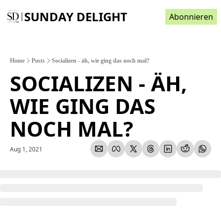
SUNDAY DELIGHT
Abonnieren
Home
Posts
Socializen - äh, wie ging das noch mal?
SOCIALIZEN - ÄH, 
WIE GING DAS 
NOCH MAL?
Aug 1, 2021