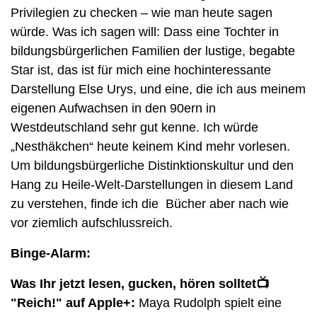
Privilegien zu checken – wie man heute sagen 
würde. Was ich sagen will: Dass eine Tochter in 
bildungsbürgerlichen Familien der lustige, begabte 
Star ist, das ist für mich eine hochinteressante 
Darstellung Else Urys, und eine, die ich aus meinem 
eigenen Aufwachsen in den 90ern in 
Westdeutschland sehr gut kenne. Ich würde 
„Nesthäkchen“ heute keinem Kind mehr vorlesen. 
Um bildungsbürgerliche Distinktionskultur und den 
Hang zu Heile-Welt-Darstellungen in diesem Land 
zu verstehen, finde ich die  Bücher aber nach wie 
vor ziemlich aufschlussreich.
Binge-Alarm: 
Was Ihr jetzt lesen, gucken, hören solltet📺 
"Reich!" auf Apple+:
 Maya Rudolph spielt eine 