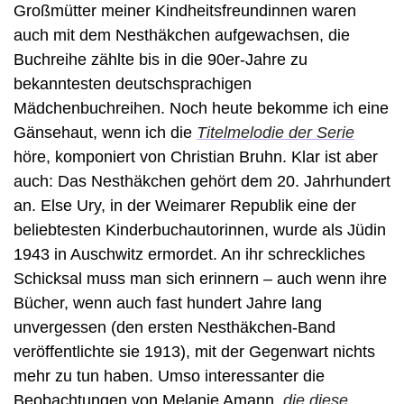
Großmütter meiner Kindheitsfreundinnen waren 
auch mit dem Nesthäkchen aufgewachsen, die 
Buchreihe zählte bis in die 90er-Jahre zu 
bekanntesten deutschsprachigen 
Mädchenbuchreihen. Noch heute bekomme ich eine 
Gänsehaut, wenn ich die 
Titelmelodie der Serie
höre, komponiert von Christian Bruhn. Klar ist aber 
auch: Das Nesthäkchen gehört dem 20. Jahrhundert 
an. Else Ury, in der Weimarer Republik eine der 
beliebtesten Kinderbuchautorinnen, wurde als Jüdin 
1943 in Auschwitz ermordet. An ihr schreckliches 
Schicksal muss man sich erinnern – auch wenn ihre 
Bücher, wenn auch fast hundert Jahre lang 
unvergessen (den ersten Nesthäkchen-Band 
veröffentlichte sie 1913), mit der Gegenwart nichts 
mehr zu tun haben. Umso interessanter die 
Beobachtungen von Melanie Amann, 
die diese 