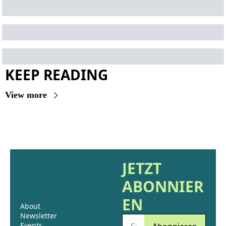
KEEP READING
View more
JETZT 
ABONNIER
EN
About
Newsletter
Events 