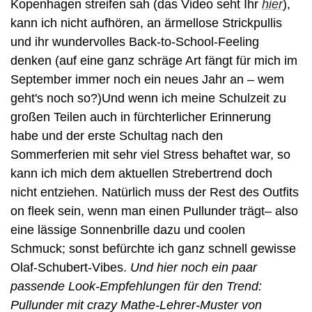
Kopenhagen streifen sah (das Video seht Ihr 
hier
), 
kann ich nicht aufhören, an ärmellose Strickpullis 
und ihr wundervolles Back-to-School-Feeling 
denken (auf eine ganz schräge Art fängt für mich im 
September immer noch ein neues Jahr an – wem 
geht's noch so?)Und wenn ich meine Schulzeit zu 
großen Teilen auch in fürchterlicher Erinnerung 
habe und der erste Schultag nach den 
Sommerferien mit sehr viel Stress behaftet war, so 
kann ich mich dem aktuellen Strebertrend doch 
nicht entziehen. Natürlich muss der Rest des Outfits 
on fleek sein, wenn man einen Pullunder trägt– also 
eine lässige Sonnenbrille dazu und coolen 
Schmuck; sonst befürchte ich ganz schnell gewisse 
Olaf-Schubert-Vibes. 
Und hier noch ein paar 
passende Look-Empfehlungen für den Trend: 
Pullunder mit crazy Mathe-Lehrer-Muster von 