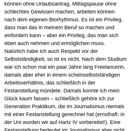
können ohne Urlaubsantrag, Mittagspause ohne 
schlechtes Gewissen machen, arbeiten können 
nach dem eigenen Biorhythmus. Es ist ein Privileg, 
dass man das in meinem Beruf so machen und 
einfordern kann – aber ein Privileg, das man sich 
eben auch nehmen und ermöglichen muss. 
Natürlich habe ich auch Respekt vor der 
Selbstständigkeit, so ist es nicht. Nach dem Studium 
war ich schon mal ein paar Jahre lang Freelancerin, 
damals aber eher in einem scheinselbstständigen 
Arbeitsverhältnis, das schließlich in der 
Festanstellung mündete. Damals konnte ich mein 
Glück kaum fassen – schließlich gehöre ich zur 
Generation Praktikum, die im Journalismus niemals 
mit einer Festanstellung gerechnet hat (ernsthaft: in 
der Uni wurden wir auf Hartz IV vorbereitet!). Eine 
Festanstellung bedeutet im Journalismus aber nicht, 