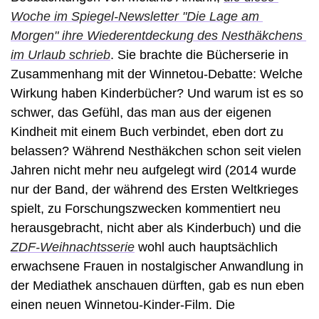
Woche im Spiegel-Newsletter "Die Lage am 
Morgen" ihre Wiederentdeckung des Nesthäkchens 
im Urlaub schrieb
. Sie brachte die Bücherserie in 
Zusammenhang mit der Winnetou-Debatte: Welche 
Wirkung haben Kinderbücher? Und warum ist es so 
schwer, das Gefühl, das man aus der eigenen 
Kindheit mit einem Buch verbindet, eben dort zu 
belassen? Während Nesthäkchen schon seit vielen 
Jahren nicht mehr neu aufgelegt wird (2014 wurde 
nur der Band, der während des Ersten Weltkrieges 
spielt, zu Forschungszwecken kommentiert neu 
herausgebracht, nicht aber als Kinderbuch) und die 
ZDF-Weihnachtsserie
 wohl auch hauptsächlich 
erwachsene Frauen in nostalgischer Anwandlung in 
der Mediathek anschauen dürften, gab es nun eben 
einen neuen Winnetou-Kinder-Film. Die 