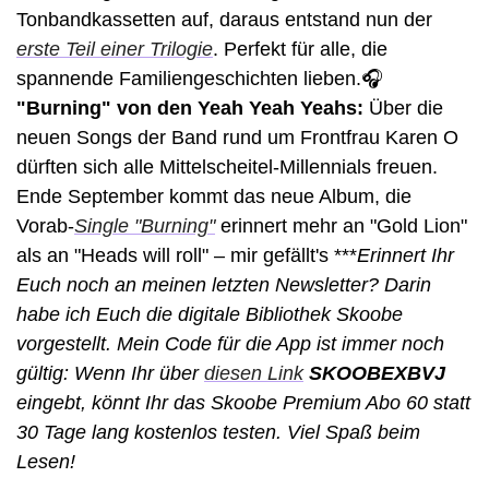
Tonbandkassetten auf, daraus entstand nun der 
erste Teil einer Trilogie
. Perfekt für alle, die 
spannende Familiengeschichten lieben.🎧 
"Burning" von den Yeah Yeah Yeahs: 
Über die 
neuen Songs der Band rund um Frontfrau Karen O 
dürften sich alle Mittelscheitel-Millennials freuen. 
Ende September kommt das neue Album, die 
Vorab-
Single "Burning"
 erinnert mehr an "Gold Lion" 
als an "Heads will roll" – mir gefällt's ***
Erinnert Ihr 
Euch noch an meinen letzten Newsletter? Darin 
habe ich Euch die digitale Bibliothek Skoobe 
vorgestellt. Mein Code für die App ist immer noch 
gültig: Wenn Ihr über 
diesen Link
SKOOBEXBVJ
eingebt, könnt Ihr das Skoobe Premium Abo 60 statt 
30 Tage lang kostenlos testen. Viel Spaß beim 
Lesen!