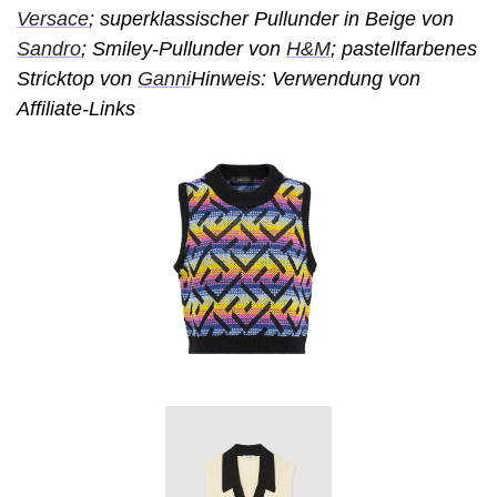
Versace
; superklassischer Pullunder in Beige von 
Sandro
; Smiley-Pullunder von 
H&M
; pastellfarbenes 
Stricktop von 
Ganni
Hinweis: Verwendung von 
Affiliate-Links 