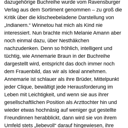
dazugehörige Buchreihe wurde vom Ravensburger 
Verlag aus dem Sortiment genommen – zu groß die 
Kritik über die klischeebeladene Darstellung von 
„Indianern.“ Winnetou hat mich als Kind nie 
interessiert. Nun brachte mich Melanie Amann aber 
noch einmal dazu, über Nesthäkchen 
nachzudenken. Denn so fröhlich, intelligent und 
tüchtig, wie Annemarie Braun in der Buchreihe 
dargestellt wird, entspricht das doch immer noch 
dem Frauenbild, das wir als Ideal annehmen. 
Annemarie ist schlauer als ihre Brüder, Mittelpunkt 
jeder Clique, bewältigt jede Herausforderung im 
Leben mit Leichtigkeit, und wenn sie aus ihrer 
gesellschaftlichen Position als Arzttochter hin und 
wieder etwas hochnäsig auf weniger gut gestellte 
Freundinnen herabblickt, dann wird sie von ihrem 
Umfeld stets „liebevoll“ darauf hingewiesen, ihre 