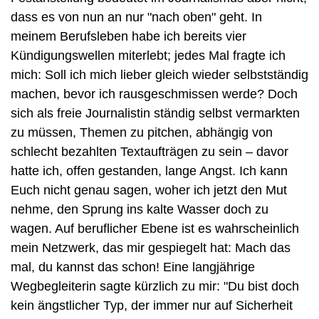
dass es von nun an nur "nach oben" geht. In 
meinem Berufsleben habe ich bereits vier 
Kündigungswellen miterlebt; jedes Mal fragte ich 
mich: Soll ich mich lieber gleich wieder selbstständig 
machen, bevor ich rausgeschmissen werde? Doch 
sich als freie Journalistin ständig selbst vermarkten 
zu müssen, Themen zu pitchen, abhängig von 
schlecht bezahlten Textaufträgen zu sein – davor 
hatte ich, offen gestanden, lange Angst. Ich kann 
Euch nicht genau sagen, woher ich jetzt den Mut 
nehme, den Sprung ins kalte Wasser doch zu 
wagen. Auf beruflicher Ebene ist es wahrscheinlich 
mein Netzwerk, das mir gespiegelt hat: Mach das 
mal, du kannst das schon! Eine langjährige 
Wegbegleiterin sagte kürzlich zu mir: "Du bist doch 
kein ängstlicher Typ, der immer nur auf Sicherheit 