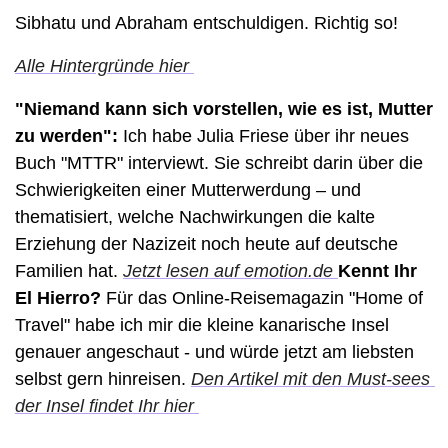
Sibhatu und Abraham entschuldigen. Richtig so! 
Alle Hintergründe hier 
"Niemand kann sich vorstellen, wie es ist, Mutter 
zu werden": 
Ich habe Julia Friese über ihr neues 
Buch "MTTR" interviewt. Sie schreibt darin über die 
Schwierigkeiten einer Mutterwerdung – und 
thematisiert, welche Nachwirkungen die kalte 
Erziehung der Nazizeit noch heute auf deutsche 
Familien hat. 
Jetzt lesen auf emotion.de 
Kennt Ihr 
El Hierro? 
Für das Online-Reisemagazin "Home of 
Travel" habe ich mir die kleine kanarische Insel 
genauer angeschaut - und würde jetzt am liebsten 
selbst gern hinreisen. 
Den Artikel mit den Must-sees 
der Insel findet Ihr hier 