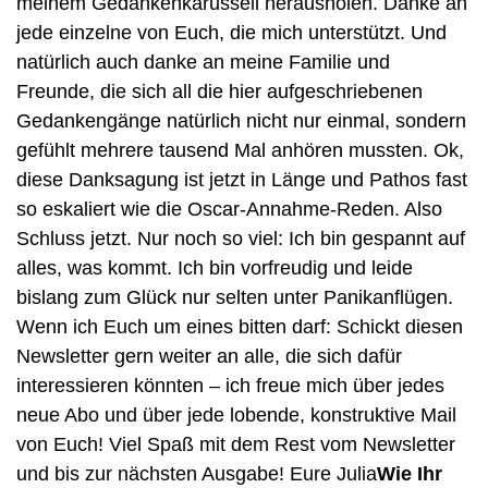
meinem Gedankenkarussell herausholen. Danke an 
jede einzelne von Euch, die mich unterstützt. Und 
natürlich auch danke an meine Familie und 
Freunde, die sich all die hier aufgeschriebenen 
Gedankengänge natürlich nicht nur einmal, sondern 
gefühlt mehrere tausend Mal anhören mussten. Ok, 
diese Danksagung ist jetzt in Länge und Pathos fast 
so eskaliert wie die Oscar-Annahme-Reden. Also 
Schluss jetzt. Nur noch so viel: Ich bin gespannt auf 
alles, was kommt. Ich bin vorfreudig und leide 
bislang zum Glück nur selten unter Panikanflügen. 
Wenn ich Euch um eines bitten darf: Schickt diesen 
Newsletter gern weiter an alle, die sich dafür 
interessieren könnten – ich freue mich über jedes 
neue Abo und über jede lobende, konstruktive Mail 
von Euch! Viel Spaß mit dem Rest vom Newsletter 
und bis zur nächsten Ausgabe! Eure Julia
Wie Ihr 