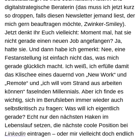
digitalstrategische Beraterin (das muss ich jetzt kurz 
so droppen, falls diesen Newsletter jemand liest, der 
mich gern beauftragen möchte, Zwinker-Smiley). 
Jetzt denkt Ihr Euch vielleicht: Moment mal, hat sie 
nicht gerade einen neuen Job angefangen? Ja, 
hatte sie. Und dann habe ich gemerkt: Nee, eine 
Festanstellung ist einfach nicht das, was mich 
gerade glücklich macht. Ich weiß, ich erfülle damit 
das Klischee eines dauernd von „New Work“ und 
„Remote“ und „ich will vom Strand aus arbeiten 
können“ faselnden Millennials. Aber ich finde es 
wichtig, sich im Berufsleben immer wieder auch 
selbstkritisch zu fragen: Was will ich eigentlich 
gerade? Echt nur den nächsten Haken im 
Lebenslauf setzen, die nächste coole Position bei 
Linkedin
 eintragen – oder mir vielleicht doch endlich 