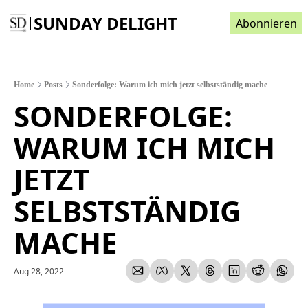
SUNDAY DELIGHT
Abonnieren
Home
Posts
Sonderfolge: Warum ich mich jetzt selbstständig mache
SONDERFOLGE: 
WARUM ICH MICH 
JETZT 
SELBSTSTÄNDIG 
MACHE
Aug 28, 2022