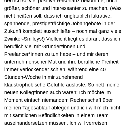
den ich so viel positive Resonanz bekomme, noch 
größer, schöner und interessanter zu machen. (Was 
nicht heißen soll, dass ich unglaublich lukrative, 
spannende, prestigeträchtige Jobangebote in der 
Zukunft komplett ausschließe – noch mal ganz viele 
Zwinker-Smileys!) Vielleicht liegt es daran, dass ich 
beruflich viel mit Gründer*innen und 
Freelancer*innen zu tun habe – und mir deren 
unternehmerischer Mut und ihre berufliche Freiheit 
immer verlockender schien, während eine 40-
Stunden-Woche in mir zunehmend 
klaustrophobische Gefühle auslöste. So nett meine 
neuen Kolleg*innen auch waren: Ich möchte im 
Moment einfach niemandem Rechenschaft über 
meinen Tagesablauf ablegen und ich will mich nicht 
mit sämtlichen Befindlichkeiten in einem Team 
auseinandersetzen müssen. Ich will verreisen 