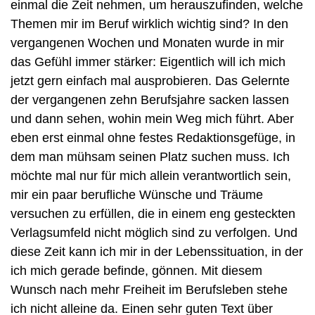
einmal die Zeit nehmen, um herauszufinden, welche 
Themen mir im Beruf wirklich wichtig sind? In den 
vergangenen Wochen und Monaten wurde in mir 
das Gefühl immer stärker: Eigentlich will ich mich 
jetzt gern einfach mal ausprobieren. Das Gelernte 
der vergangenen zehn Berufsjahre sacken lassen 
und dann sehen, wohin mein Weg mich führt. Aber 
eben erst einmal ohne festes Redaktionsgefüge, in 
dem man mühsam seinen Platz suchen muss. Ich 
möchte mal nur für mich allein verantwortlich sein, 
mir ein paar berufliche Wünsche und Träume 
versuchen zu erfüllen, die in einem eng gesteckten 
Verlagsumfeld nicht möglich sind zu verfolgen. Und 
diese Zeit kann ich mir in der Lebenssituation, in der 
ich mich gerade befinde, gönnen. Mit diesem 
Wunsch nach mehr Freiheit im Berufsleben stehe 
ich nicht alleine da. Einen sehr guten Text über 