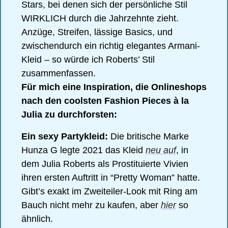
Stars, bei denen sich der persönliche Stil 
WIRKLICH durch die Jahrzehnte zieht. 
Anzüge, Streifen, lässige Basics, und 
zwischendurch ein richtig elegantes Armani-
Kleid – so würde ich Roberts’ Stil 
zusammenfassen. 
Für mich eine Inspiration, die Onlineshops 
nach den coolsten Fashion Pieces à la 
Julia zu durchforsten: 
Ein sexy Partykleid: 
Die britische Marke 
Hunza G legte 2021 das Kleid 
neu auf
, in 
dem Julia Roberts als Prostituierte Vivien 
ihren ersten Auftritt in “Pretty Woman” hatte. 
Gibt’s exakt im Zweiteiler-Look mit Ring am 
Bauch nicht mehr zu kaufen, aber 
hier
 so 
ähnlich. 