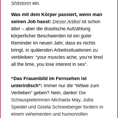
Shitstorm
 ein. 
Was mit dem Körper passiert, wenn man 
seinen Job hasst: 
Dieser Artikel
 ist schon 
älter – aber die drastische Aufzählung 
körperlicher Beschwerden ist ein guter 
Reminder im neuen Jahr, dass es nichts 
bringt, in quälenden Arbeitssituationen zu 
verbleiben: “your muscles ache, you’re tired 
all the time, you lose interest in sex”. 
“Das Frauenbild im Fernsehen ist 
unterirdisch”: 
Immer nur die “Witwe zum 
Verlieben” geben? Nein, danke! 
Die 
Schauspielerinnen Michaela May, Jutta 
Speidel und Gisela Schneeberger fordern in 
einem vehementen und humorvollen 