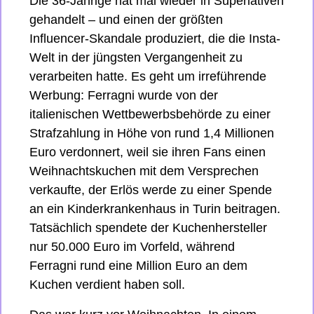
Die 36-Jährige hat mal wieder in Superlativen 
gehandelt – und einen der größten 
Influencer-Skandale produziert, die die Insta-
Welt in der jüngsten Vergangenheit zu 
verarbeiten hatte. Es geht um irreführende 
Werbung: Ferragni wurde von der 
italienischen Wettbewerbsbehörde zu einer 
Strafzahlung in Höhe von rund 1,4 Millionen 
Euro verdonnert, weil sie ihren Fans einen 
Weihnachtskuchen mit dem Versprechen 
verkaufte, der Erlös werde zu einer Spende 
an ein Kinderkrankenhaus in Turin beitragen. 
Tatsächlich spendete der Kuchenhersteller 
nur 50.000 Euro im Vorfeld, während 
Ferragni rund eine Million Euro an dem 
Kuchen verdient haben soll.