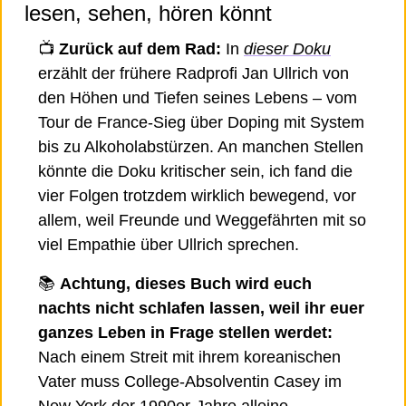
lesen, sehen, hören könnt 
📺 
Zurück auf dem Rad:
 In 
dieser Doku
erzählt der frühere Radprofi Jan Ullrich von 
den Höhen und Tiefen seines Lebens – vom 
Tour de France-Sieg über Doping mit System 
bis zu Alkoholabstürzen. An manchen Stellen 
könnte die Doku kritischer sein, ich fand die 
vier Folgen trotzdem wirklich bewegend, vor 
allem, weil Freunde und Weggefährten mit so 
viel Empathie über Ullrich sprechen.  
📚 
Achtung, dieses Buch wird euch 
nachts nicht schlafen lassen, weil ihr euer 
ganzes Leben in Frage stellen werdet:
Nach einem Streit mit ihrem koreanischen 
Vater muss College-Absolventin Casey im 
New York der 1990er-Jahre alleine 