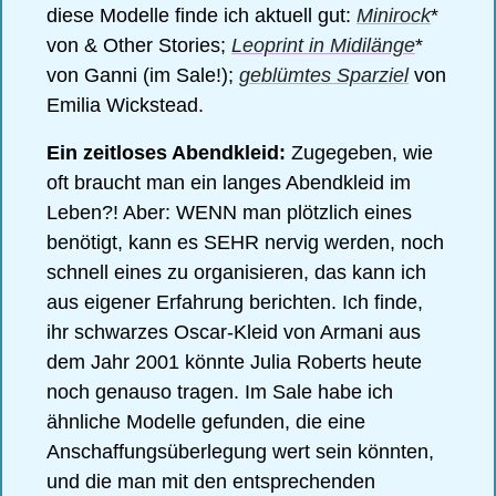
diese Modelle finde ich aktuell gut: 
Minirock
* 
von & Other Stories; 
Leoprint in Midilänge
* 
von Ganni (im Sale!); 
geblümtes Sparziel
 von 
Emilia Wickstead. 
Ein zeitloses Abendkleid:
 Zugegeben, wie 
oft braucht man ein langes Abendkleid im 
Leben?! Aber: WENN man plötzlich eines 
benötigt, kann es SEHR nervig werden, noch 
schnell eines zu organisieren, das kann ich 
aus eigener Erfahrung berichten. Ich finde, 
ihr schwarzes Oscar-Kleid von Armani aus 
dem Jahr 2001 könnte Julia Roberts heute 
noch genauso tragen. Im Sale habe ich 
ähnliche Modelle gefunden, die eine 
Anschaffungsüberlegung wert sein könnten, 
und die man mit den entsprechenden 