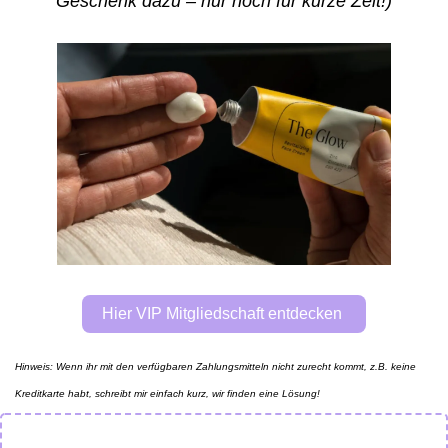
Geschenk dazu – nur noch für kurze Zeit!)
Hier VIP Mitgliedschaft entdecken 
Hinweis: Wenn ihr mit den verfügbaren Zahlungsmitteln nicht zurecht kommt, z.B. keine 
Kreditkarte habt, schreibt mir einfach kurz, wir finden eine Lösung! 