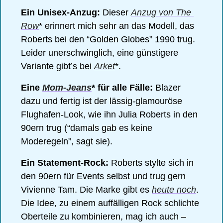
Ein Unisex-Anzug:
 Dieser 
Anzug von The 
Row
* erinnert mich sehr an das Modell, das 
Roberts bei den “Golden Globes” 1990 trug. 
Leider unerschwinglich, eine günstigere 
Variante gibt’s bei 
Arket
*. 
Eine 
Mom-Jeans
* für alle Fälle:
 Blazer 
dazu und fertig ist der lässig-glamouröse 
Flughafen-Look, wie ihn Julia Roberts in den 
90ern trug (“damals gab es keine 
Moderegeln”, sagt sie). 
Ein Statement-Rock: 
Roberts stylte sich in 
den 90ern für Events selbst und trug gern 
Vivienne Tam. Die Marke gibt es 
heute noch
. 
Die Idee, zu einem auffälligen Rock schlichte 
Oberteile zu kombinieren, mag ich auch – 