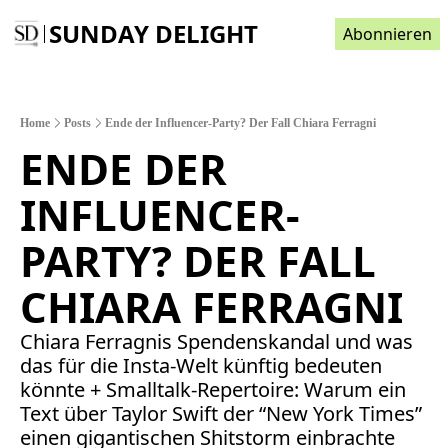
SUNDAY DELIGHT
Abonnieren
Home
Posts
Ende der Influencer-Party? Der Fall Chiara Ferragni
ENDE DER 
INFLUENCER-
PARTY? DER FALL 
CHIARA FERRAGNI 
Chiara Ferragnis Spendenskandal und was 
das für die Insta-Welt künftig bedeuten 
könnte + Smalltalk-Repertoire: Warum ein 
Text über Taylor Swift der “New York Times” 
einen gigantischen Shitstorm einbrachte 