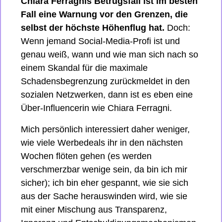
Chiara Ferragnis Betrugsfall ist im besten 
Fall eine Warnung vor den Grenzen, die 
selbst der höchste Höhenflug hat.
 Doch: 
Wenn jemand Social-Media-Profi ist und 
genau weiß, wann und wie man sich nach so 
einem Skandal für die maximale 
Schadensbegrenzung zurückmeldet in den 
sozialen Netzwerken, dann ist es eben eine 
Über-Influencerin wie Chiara Ferragni.
Mich persönlich interessiert daher weniger, 
wie viele Werbedeals ihr in den nächsten 
Wochen flöten gehen (es werden 
verschmerzbar wenige sein, da bin ich mir 
sicher); ich bin eher gespannt, wie sie sich 
aus der Sache herauswinden wird, wie sie 
mit einer Mischung aus Transparenz, 