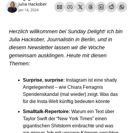
Julia Hackober
Jan 14, 2024
Herzlich willkommen bei Sunday Delight! Ich bin 
Julia Hackober, Journalistin in Berlin, und in 
diesem Newsletter lassen wir die Woche 
gemeinsam ausklingen. Heute mit diesen 
Themen: 
Surprise, surprise: 
Instagram ist eine shady 
Angelegenheit – wie Chiara Ferragnis 
Spendenskandal (mal wieder) zeigt. Was das 
für die Insta-Welt künftig bedeuten könnte 
Smalltalk-Repertoire: 
Warum ein Text über 
Taylor Swift der “New York Times” einen 
gigantischen Shitstorm einbrachte und
was 
ein mieser Job mit unseren Körpern anrichten 