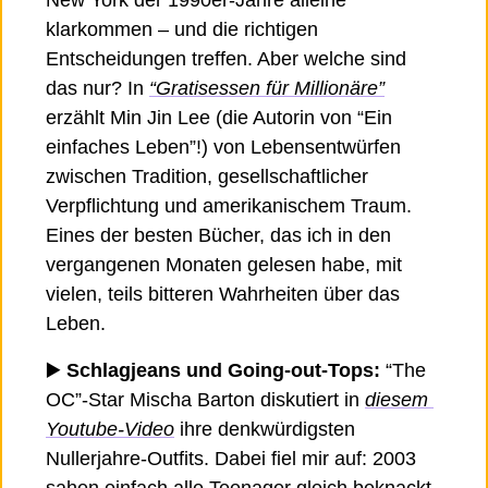
klarkommen – und die richtigen 
Entscheidungen treffen. Aber welche sind 
das nur? In 
“Gratisessen für Millionäre”
erzählt Min Jin Lee (die Autorin von “Ein 
einfaches Leben”!) von Lebensentwürfen 
zwischen Tradition, gesellschaftlicher 
Verpflichtung und amerikanischem Traum. 
Eines der besten Bücher, das ich in den 
vergangenen Monaten gelesen habe, mit 
vielen, teils bitteren Wahrheiten über das 
Leben. 
▶️ 
Schlagjeans und Going-out-Tops:
 “The 
OC”-Star Mischa Barton diskutiert in 
diesem 
Youtube-Video
 ihre denkwürdigsten 
Nullerjahre-Outfits. Dabei fiel mir auf: 2003 
sahen einfach alle Teenager gleich beknackt 