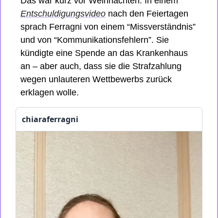
Das war kurz vor Weihnachten. In einem 
Entschuldigungsvideo
 nach den Feiertagen 
sprach Ferragni von einem “Missverständnis” 
und von “Kommunikationsfehlern”. Sie 
kündigte eine Spende an das Krankenhaus 
an – aber auch, dass sie die Strafzahlung 
wegen unlauteren Wettbewerbs zurück 
erklagen wolle.
chiaraferragni