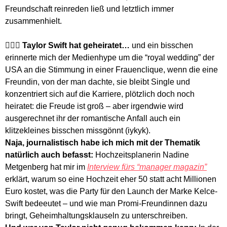
Freundschaft reinreden ließ und letztlich immer 
zusammenhielt. 
👰🏼‍♀️ 
Taylor Swift hat geheiratet… 
und ein bisschen 
erinnerte mich der Medienhype um die “royal wedding” der 
USA an die Stimmung in einer Frauenclique, wenn die eine 
Freundin, von der man dachte, sie bleibt Single und 
konzentriert sich auf die Karriere, plötzlich doch noch 
heiratet: die Freude ist groß – aber irgendwie wird 
ausgerechnet ihr der romantische Anfall auch ein 
klitzekleines bisschen missgönnt (iykyk). 
Naja, journalistisch habe ich mich mit der Thematik 
natürlich auch befasst: 
Hochzeitsplanerin Nadine 
Metgenberg hat mir im 
Interview fürs “manager magazin”
erklärt, warum so eine Hochzeit eher 50 statt acht Millionen 
Euro kostet, was die Party für den Launch der Marke Kelce-
Swift bedeeutet – und wie man Promi-Freundinnen dazu 
bringt, Geheimhaltungsklauseln zu unterschreiben. 