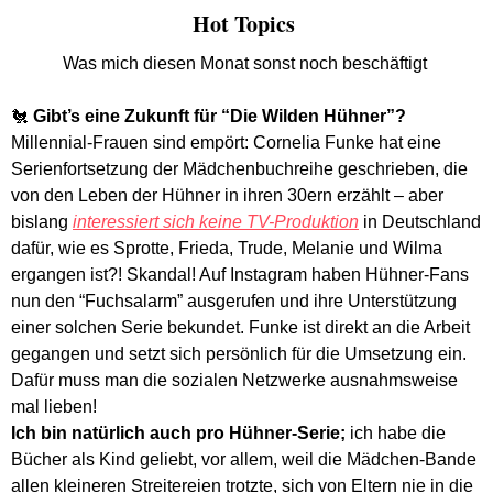
Hot Topics 
Was mich diesen Monat sonst noch beschäftigt 
🐔
Gibt’s eine Zukunft für “Die Wilden Hühner”? 
Millennial-Frauen sind empört: Cornelia Funke hat eine 
Serienfortsetzung der Mädchenbuchreihe geschrieben, die 
von den Leben der Hühner in ihren 30ern erzählt – aber 
bislang 
interessiert sich keine TV-Produktion
 in Deutschland 
dafür, wie es Sprotte, Frieda, Trude, Melanie und Wilma 
ergangen ist?! Skandal! Auf Instagram haben Hühner-Fans 
nun den “Fuchsalarm” ausgerufen und ihre Unterstützung 
einer solchen Serie bekundet. Funke ist direkt an die Arbeit 
gegangen und setzt sich persönlich für die Umsetzung ein. 
Dafür muss man die sozialen Netzwerke ausnahmsweise 
mal lieben! 
Ich bin natürlich auch pro Hühner-Serie;
 ich habe die 
Bücher als Kind geliebt, vor allem, weil die Mädchen-Bande 
allen kleineren Streitereien trotzte, sich von Eltern nie in die 