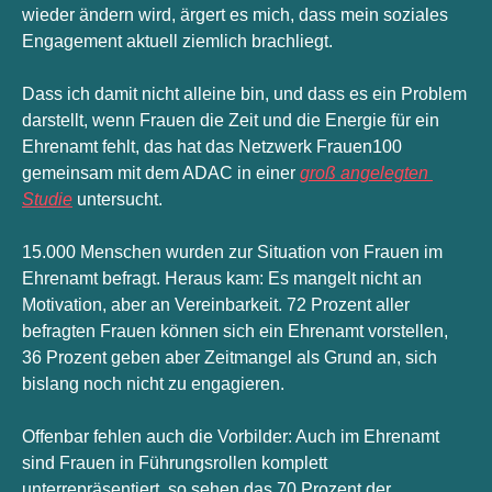
wieder ändern wird, ärgert es mich, dass mein soziales 
Engagement aktuell ziemlich brachliegt. 
Dass ich damit nicht alleine bin, und dass es ein Problem 
darstellt, wenn Frauen die Zeit und die Energie für ein 
Ehrenamt fehlt, das hat das Netzwerk Frauen100 
gemeinsam mit dem ADAC in einer 
groß angelegten 
Studie
 untersucht. 
15.000 Menschen wurden zur Situation von Frauen im 
Ehrenamt befragt. Heraus kam: Es mangelt nicht an 
Motivation, aber an Vereinbarkeit. 72 Prozent aller 
befragten Frauen können sich ein Ehrenamt vorstellen, 
36 Prozent geben aber Zeitmangel als Grund an, sich 
bislang noch nicht zu engagieren. 
Offenbar fehlen auch die Vorbilder: Auch im Ehrenamt 
sind Frauen in Führungsrollen komplett 
unterrepräsentiert, so sehen das 70 Prozent der 