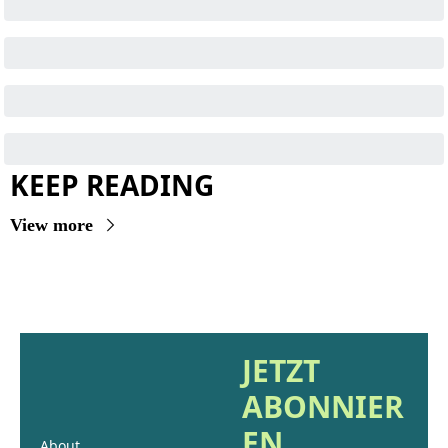
KEEP READING
View more
JETZT 
ABONNIER
EN
About