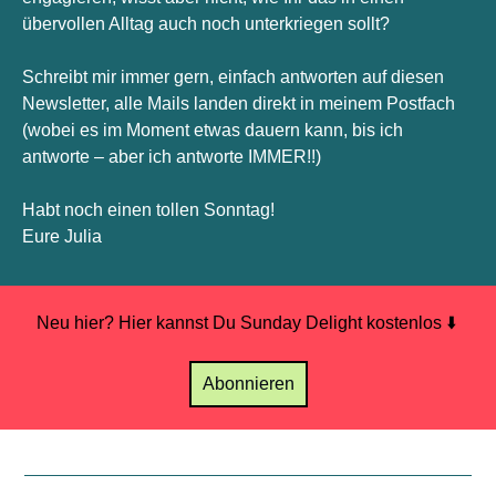
übervollen Alltag auch noch unterkriegen sollt? 
Schreibt mir immer gern, einfach antworten auf diesen 
Newsletter, alle Mails landen direkt in meinem Postfach 
(wobei es im Moment etwas dauern kann, bis ich 
antworte – aber ich antworte IMMER!!) 
Habt noch einen tollen Sonntag!
Eure Julia
Neu hier? Hier kannst Du Sunday Delight kostenlos 
⬇️
Abonnieren