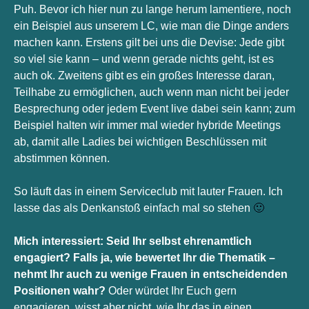
Puh. Bevor ich hier nun zu lange herum lamentiere, noch 
ein Beispiel aus unserem LC, wie man die Dinge anders 
machen kann. Erstens gilt bei uns die Devise: Jede gibt 
so viel sie kann – und wenn gerade nichts geht, ist es 
auch ok. Zweitens gibt es ein großes Interesse daran, 
Teilhabe zu ermöglichen, auch wenn man nicht bei jeder 
Besprechung oder jedem Event live dabei sein kann; zum 
Beispiel halten wir immer mal wieder hybride Meetings 
ab, damit alle Ladies bei wichtigen Beschlüssen mit 
abstimmen können. 
So läuft das in einem Serviceclub mit lauter Frauen. Ich 
lasse das als Denkanstoß einfach mal so stehen 
🙂
Mich interessiert: Seid Ihr selbst ehrenamtlich 
engagiert? Falls ja, wie bewertet Ihr die Thematik – 
nehmt Ihr auch zu wenige Frauen in entscheidenden 
Positionen wahr?
 Oder würdet Ihr Euch gern 
engagieren, wisst aber nicht, wie Ihr das in einen 