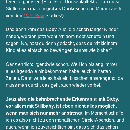
Event organisiert (Pilates for Buusenkollektiv – an dieser 
Stelle noch mal ein großes Dankeschön an Miriam Zech 
von den 
Hale.Now
 Studios!). 
Und dann kam das Baby. Alle, die schon länger Kinder 
haben, werden jetzt wohl mit dem Kopf schütteln und 
sagen: Na, hast du denn gedacht, dass du mit kleinem 
Kind alles einfach so bewältigen kannst wie bisher? 
Ganz ehrlich: irgendwie schon. Weil ich bislang immer 
alles irgendwie hinbekommen habe, auch in harten 
Zeiten. Dann wurde es halt ein bisschen anstrengend, da 
muss man durch, das geht auch wieder vorbei.
Jetzt also die bahnbrechende Erkenntnis: mit Baby, 
vor allem mit Stillbaby, ist eben nicht alles möglich, 
wenn man sich nur mehr anstrengt
. Im Moment schaffe 
ich es also nicht zu den monatlichen Circle-Abenden, und 
auch, wenn ich zuversichtlich bin, dass sich das schon 