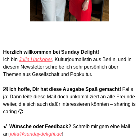
Herzlich willkommen bei Sunday Delight! 
Ich bin 
Julia Hackober
, Kulturjournalistin aus Berlin, und in 
diesem Newsletter schreibe ich sehr persönlich über 
Themen aus Gesellschaft und Popkultur. 
💌
Ich hoffe, Dir hat diese Ausgabe Spaß gemacht! 
Falls 
ja: Dann leite diese Mail doch unkompliziert an alle Freunde 
weiter, die sich auch dafür interessieren könnten – sharing is 
caring 
🙂
🌠
Wünsche oder Feedback?
 Schreib mir gern eine Mail 
an 
julia@sundaydelight.de
! 