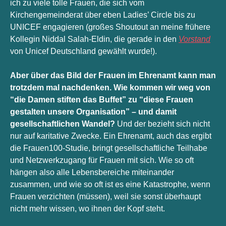
ich zu viele tolle Frauen, die sich vom 
Kirchengemeinderat über eben Ladies’ Circle bis zu 
UNICEF engagieren (großes Shoutout an meine frühere 
Kollegin Niddal Salah-Eldin, die gerade in den 
Vorstand
von Unicef Deutschland gewählt wurde!). 
Aber über das Bild der Frauen im Ehrenamt kann man 
trotzdem mal nachdenken. Wie kommen wir weg von 
“die Damen stiften das Buffet” zu “diese Frauen 
gestalten unsere Organisation” – und damit 
gesellschaftlichen Wandel?
 Und der bezieht sich nicht 
nur auf karitative Zwecke. Ein Ehrenamt, auch das ergibt 
die Frauen100-Studie, bringt gesellschaftliche Teilhabe 
und Netzwerkzugang für Frauen mit sich. Wie so oft 
hängen also alle Lebensbereiche miteinander 
zusammen, und wie so oft ist es eine Katastrophe, wenn 
Frauen verzichten (müssen), weil sie sonst überhaupt 
nicht mehr wissen, wo ihnen der Kopf steht. 