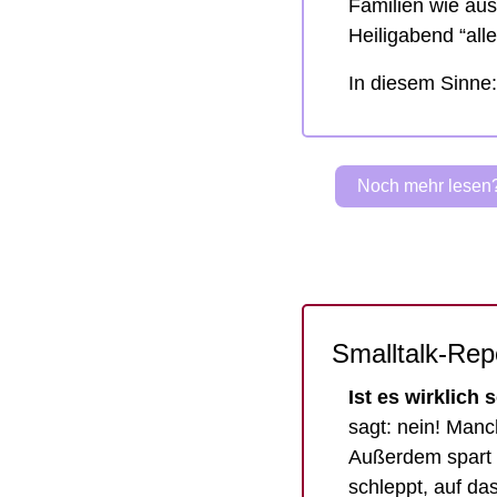
Familien wie au
Heiligabend “alle
In diesem Sinne
Noch mehr lesen?
Smalltalk-Rep
Ist es wirklich
sagt: nein! Manc
Außerdem spart m
schleppt, auf da