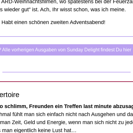
s ARD-Weihnachtsfilmen, wo spätestens bei der Feuerza
s wieder gut” ist. Ach, Ihr wisst schon, was ich meine. 
: Habt einen schönen zweiten Adventsabend!
 Alle vorherigen Ausgaben von Sunday Delight findest Du hier
ertoire
 so schlimm, Freunden ein Treffen last minute abzusa
hmal fühlt man sich einfach nicht nach Ausgehen und das 
an Zeit, Geld und Energie, wenn man sich nicht zu jed
s man eigentlich keine Lust hat…