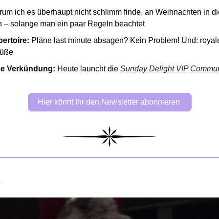
um ich es überhaupt nicht schlimm finde, an Weihnachten in die
n – solange man ein paar Regeln beachtet 
ertoire:
 Pläne last minute absagen? Kein Problem! Und: royale
üße 
e Verkündung: 
Heute launcht die 
Sunday Delight VIP Commun
Hier könnt Ihr den Newsletter abonnieren 
 