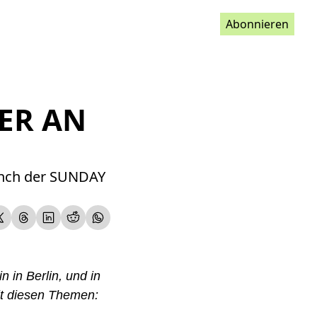
Abonnieren
R AN W
unch der SUNDAY 
 in Berlin, und in 
t diesen Themen: 