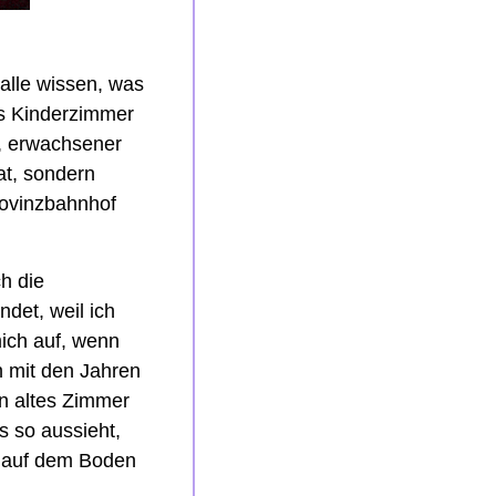
alle wissen, was 
s Kinderzimmer 
, erwachsener 
t, sondern 
ovinzbahnhof 
 die 
det, weil ich 
ich auf, wenn 
n mit den Jahren 
n altes Zimmer 
 so aussieht, 
n auf dem Boden 