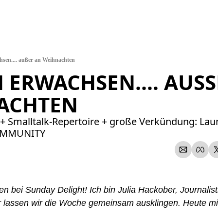
hsen.... außer an Weihnachten
 ERWACHSEN.... AUSSE
CHTEN 
! + Smalltalk-Repertoire + große Verkündung: La
OMMUNITY
n bei Sunday Delight! Ich bin Julia Hackober, Journalistin
 lassen wir die Woche gemeinsam ausklingen. Heute mi