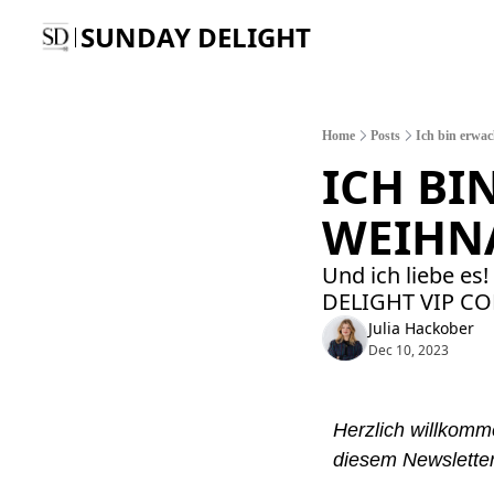
SUNDAY DELIGHT
Home
Posts
Ich bin erwac
ICH BIN
EIHNA
Und ich liebe es
DELIGHT VIP C
Julia Hackober
Dec 10, 2023
Herzlich willkomme
diesem Newsletter