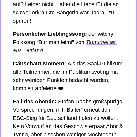
auf? Leider nicht – aber die Liebe für die so 
schwer erkrankte Sängerin war überall zu 
spüren!
Persönlicher Lieblingssong:
 der witchy 
Folksong “Bur man leimi” von 
Tautumeitas 
aus Lettland
Gänsehaut-Moment: 
Als das Saal-Publikum 
alle Teilnehmer, die im Publikumsvoting mit 
sehr wenigen Punkten bedacht wurden, 
komplett abfeierte ❤️
Fail des Abends:
 Stefan Raabs großspurige 
Versprechungen, mit “Baller” erneut den 
ESC-Sieg für Deutschland holen zu wollen. 
Kein Vorwurf an das Geschwisterpaar Abor & 
Tynna, aber bisschen weniger Möchtegern-