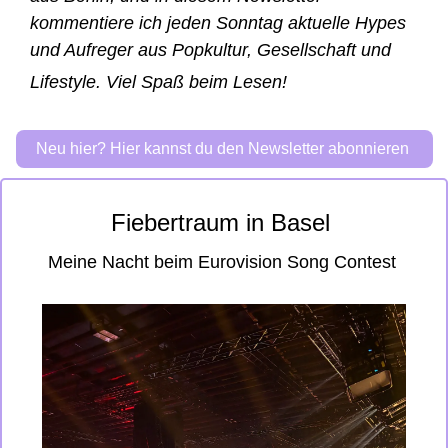
kommentiere ich jeden Sonntag aktuelle Hypes 
und Aufreger aus Popkultur, Gesellschaft und 
Lifestyle. 
Viel Spaß beim Lesen! 
Neu hier? Hier kannst du den Newsletter abonnieren 
Fiebertraum in Basel 
Meine Nacht beim Eurovision Song Contest 