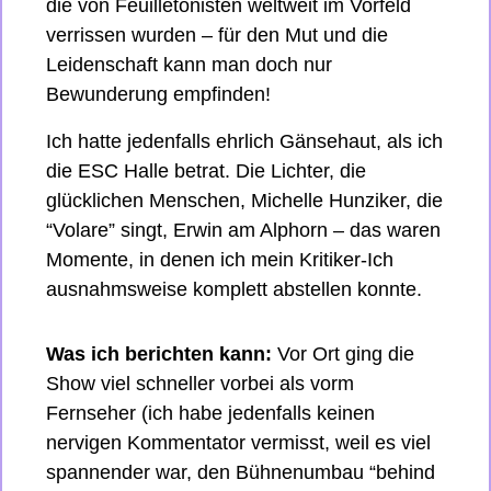
die von Feuilletonisten weltweit im Vorfeld 
verrissen wurden – für den Mut und die 
Leidenschaft kann man doch nur 
Bewunderung empfinden! 
Ich hatte jedenfalls ehrlich Gänsehaut, als ich 
die ESC Halle betrat. Die Lichter, die 
glücklichen Menschen, Michelle Hunziker, die 
“Volare” singt, Erwin am Alphorn – das waren 
Momente, in denen ich mein Kritiker-Ich 
ausnahmsweise komplett abstellen konnte.
Was ich berichten kann:
 Vor Ort ging die 
Show viel schneller vorbei als vorm 
Fernseher (ich habe jedenfalls keinen 
nervigen Kommentator vermisst, weil es viel 
spannender war, den Bühnenumbau “behind 