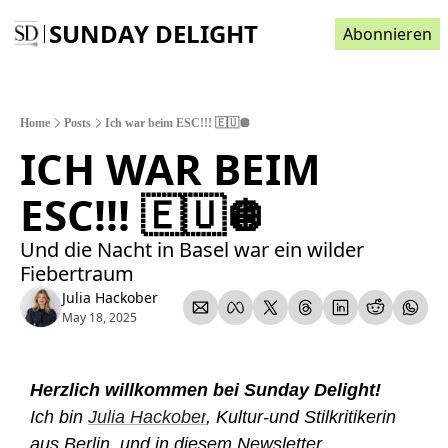
SUNDAY DELIGHT
Abonnieren
Home
Posts
Ich war beim ESC!!! 🇪🇺🪩
ICH WAR BEIM 
ESC!!! 🇪🇺🪩  
Und die Nacht in Basel war ein wilder 
Fiebertraum 
Julia Hackober
May 18, 2025
Herzlich willkommen bei Sunday Delight! 
Ich bin 
Julia Hackober
, Kultur-und Stilkritikerin 
aus Berlin, und in diesem Newsletter 