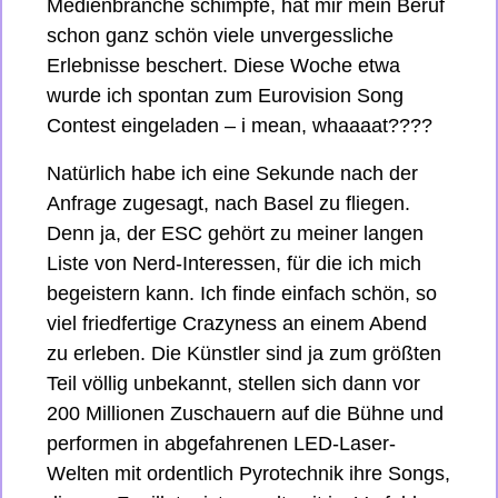
Medienbranche schimpfe, hat mir mein Beruf 
schon ganz schön viele unvergessliche 
Erlebnisse beschert. Diese Woche etwa 
wurde ich spontan zum Eurovision Song 
Contest eingeladen – i mean, whaaaat????
Natürlich habe ich eine Sekunde nach der 
Anfrage zugesagt, nach Basel zu fliegen. 
Denn ja, der ESC gehört zu meiner langen 
Liste von Nerd-Interessen, für die ich mich 
begeistern kann. Ich finde einfach schön, so 
viel friedfertige Crazyness an einem Abend 
zu erleben. Die Künstler sind ja zum größten 
Teil völlig unbekannt, stellen sich dann vor 
200 Millionen Zuschauern auf die Bühne und 
performen in abgefahrenen LED-Laser-
Welten mit ordentlich Pyrotechnik ihre Songs, 