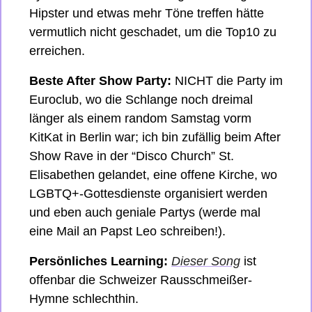
Hipster und etwas mehr Töne treffen hätte 
vermutlich nicht geschadet, um die Top10 zu 
erreichen.
Beste After Show Party:
 NICHT die Party im 
Euroclub, wo die Schlange noch dreimal 
länger als einem random Samstag vorm 
KitKat in Berlin war; ich bin zufällig beim After 
Show Rave in der “Disco Church” St. 
Elisabethen gelandet, eine offene Kirche, wo 
LGBTQ+-Gottesdienste organisiert werden 
und eben auch geniale Partys (werde mal 
eine Mail an Papst Leo schreiben!). 
Persönliches Learning: 
Dieser Song
 ist 
offenbar die Schweizer Rausschmeißer-
Hymne schlechthin. 