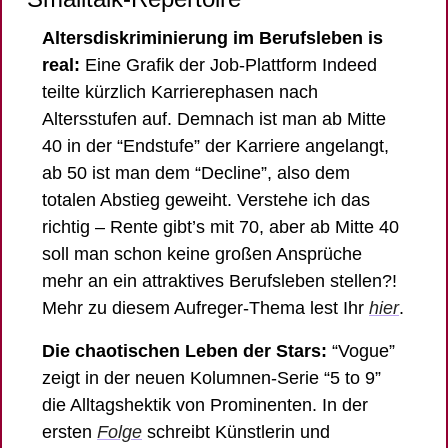
Altersdiskriminierung im Berufsleben is 
real:
 Eine Grafik der Job-Plattform Indeed 
teilte kürzlich Karrierephasen nach 
Altersstufen auf. Demnach ist man ab Mitte 
40 in der “Endstufe” der Karriere angelangt, 
ab 50 ist man dem “Decline”, also dem 
totalen Abstieg geweiht. V
erstehe ich das 
richtig – Rente gibt’s mit 70, aber ab Mitte 40 
soll man schon keine großen Ansprüche 
mehr an ein attraktives Berufsleben stellen?! 
Mehr zu diesem Aufreger-Thema lest Ihr 
hier
. 
Die chaotischen Leben der Stars: 
“Vogue” 
zeigt in der neuen Kolumnen-Serie “5 to 9” 
die Alltagshektik von Prominenten. In der 
ersten 
Folge
 schreibt Künstlerin und 