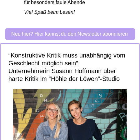
für besonders faule Abende 
Viel Spaß beim Lesen! 
Neu hier? Hier kannst du den Newsletter abonnieren 
“Konstruktive Kritik muss unabhängig vom 
Geschlecht möglich sein”: 
Unternehmerin Susann Hoffmann über 
harte Kritik im “Höhle der Löwen”-Studio 