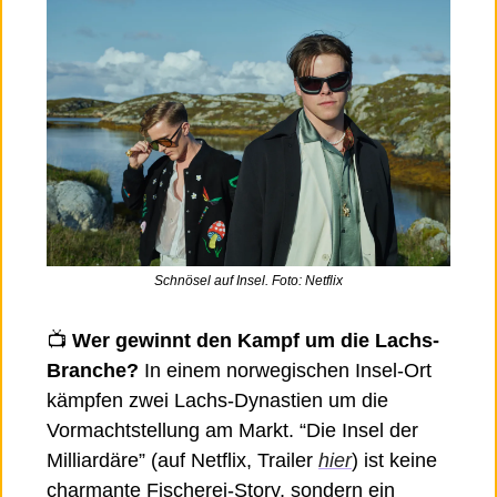
Schnösel auf Insel. Foto: Netflix
📺
 Wer gewinnt den Kampf um die Lachs-
Branche? 
In einem norwegischen Insel-Ort 
kämpfen zwei Lachs-Dynastien um die 
Vormachtstellung am Markt. “Die Insel der 
Milliardäre” (auf Netflix, Trailer 
hier
) ist keine 
charmante Fischerei-Story, sondern ein 