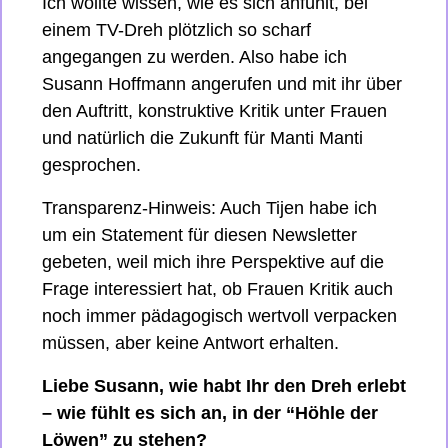
Ich wollte wissen, wie es sich anfühlt, bei 
einem TV-Dreh plötzlich so scharf 
angegangen zu werden. Also habe ich 
Susann Hoffmann angerufen und mit ihr über 
den Auftritt, konstruktive Kritik unter Frauen 
und natürlich die Zukunft für Manti Manti 
gesprochen. 
Transparenz-Hinweis: Auch Tijen habe ich 
um ein Statement für diesen Newsletter 
gebeten, weil mich ihre Perspektive auf die 
Frage interessiert hat, ob Frauen Kritik auch 
noch immer pädagogisch wertvoll verpacken 
müssen, aber keine Antwort erhalten. 
Liebe Susann, wie habt Ihr den Dreh erlebt 
– wie fühlt es sich an, in der “Höhle der 
Löwen” zu stehen?