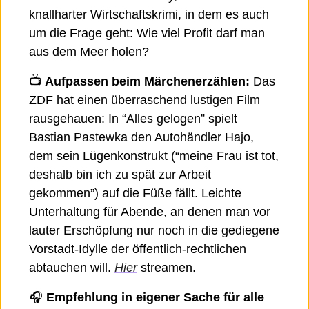
knallharter Wirtschaftskrimi, in dem es auch 
um die Frage geht: Wie viel Profit darf man 
aus dem Meer holen? 
📺 
Aufpassen beim Märchenerzählen:
 Das 
ZDF hat einen überraschend lustigen Film 
rausgehauen: In “Alles gelogen” spielt 
Bastian Pastewka den Autohändler Hajo, 
dem sein Lügenkonstrukt (“meine Frau ist tot, 
deshalb bin ich zu spät zur Arbeit 
gekommen”) auf die Füße fällt. Leichte 
Unterhaltung für Abende, an denen man vor 
lauter Erschöpfung nur noch in die gediegene 
Vorstadt-Idylle der öffentlich-rechtlichen 
abtauchen will. 
Hier
 streamen. 
🎧 
Empfehlung in eigener Sache für alle 