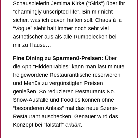
Schauspielerin Jemima Kirke (“Girls”) über ihr 
“charmingly unscripted life”. Bin mir nicht 
sicher, was ich davon halten soll: Chaos à la 
“Vogue” sieht halt immer noch sehr viel 
ästhetischer aus als alle Rumpelecken bei 
mir zu Hause… 
Fine Dining zu Sparmenü-Preisen: 
Über 
die App “HiddenTables” kann man last minute 
freigewordene Restauranttische reservieren 
und Menüs zu vergünstigten Preisen 
genießen. So reduzieren Restaurants No-
Show-Ausfälle und Foodies können ohne 
“besonderen Anlass” mal das neue Szene-
Restaurant auschecken. Genauer wird das 
Konzept bei “falstaff” 
erklärt
. 