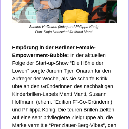
Susann Hoffmann (links) und Philippa König. 
Foto: Katja Hentschel für Manti Manti  
Empörung in der Berliner Female-
Empowerment-Bubble: 
In der aktuellen 
Folge der Start-up-Show “Die Höhle der 
Löwen” sorgte Jurorin Tijen Onaran für den 
Aufreger der Woche, als sie scharfe Kritik 
übte an den Gründerinnen des nachhaltigen 
Kinderbrillen-Labels Manti Manti, Susann 
Hoffmann (ehem. “Edition F”-Co-Gründerin) 
und Philippa König. Die teuren Brillen zielten 
auf eine sehr privilegierte Zielgruppe ab, die 
Marke vermittle “Prenzlauer-Berg-Vibes”, den 