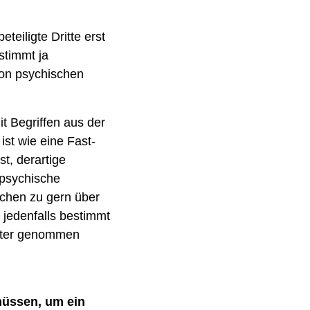
eiligte Dritte erst 
timmt ja 
on psychischen 
 Begriffen aus der 
st wie eine Fast-
t, derartige 
 psychische 
chen zu gern über 
 jedenfalls bestimmt 
ster genommen 
üssen, um ein 