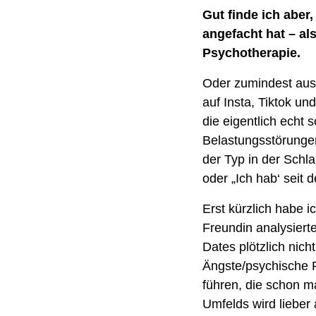
Gut finde ich aber
angefacht hat – al
Psychotherapie. 
Oder zumindest aus
auf Insta, Tiktok un
die eigentlich echt
Belastungsstörungen
der Typ in der Schl
oder „Ich hab‘ seit 
Erst kürzlich habe i
Freundin analysierte
Dates plötzlich nic
Ängste/psychische P
führen, die schon m
Umfelds wird lieber