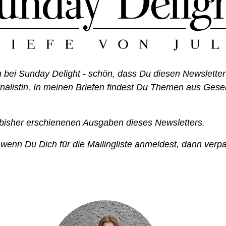
bei Sunday Delight - schön, dass Du diesen Newsletter lie
nalistin. In meinen Briefen findest Du Themen aus Gesell
e bisher erschienenen Ausgaben dieses Newsletters. 
 wenn Du Dich für die Mailingliste anmeldest, dann verpa