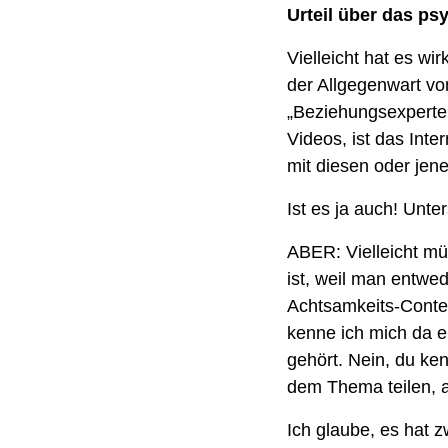
Urteil über das psy
Vielleicht hat es wir
der Allgegenwart vo
„Beziehungsexperten“
Videos, ist das Inte
mit diesen oder je
Ist es ja auch! Unter
ABER: Vielleicht mü
ist, weil man entwe
Achtsamkeits-Content
kenne ich mich da e
gehört. Nein, du ke
dem Thema teilen, ab
Ich glaube, es hat z