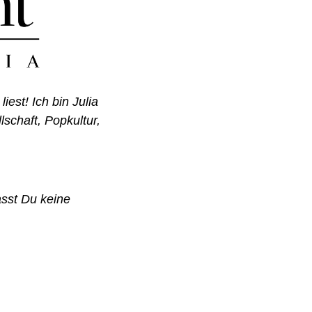
st! Ich bin Julia 
schaft, Popkultur, 
sst Du keine 