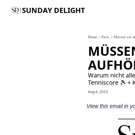
SUNDAY DELIGHT
Home
Posts
Müssen wir m
MÜSSE
AUFHÖ
Warum nicht alle
Tenniscore 🎾 + 
Aug 6, 2023
View this email in y