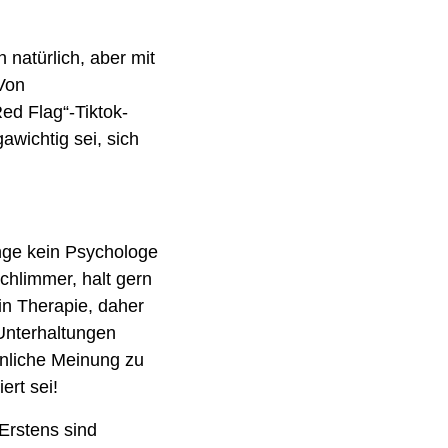
 natürlich, aber mit 
Von 
ed Flag“-Tiktok-
awichtig sei, sich 
ge kein Psychologe 
hlimmer, halt gern 
n Therapie, daher 
Unterhaltungen 
nliche Meinung zu 
ert sei!
Erstens sind 