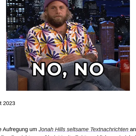
t 2023 
die Aufregung um 
Jonah Hills seltsame Textnachrichten 
an