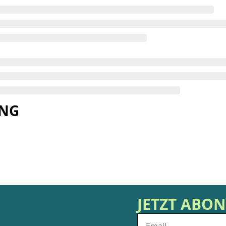
ING
JETZT ABO