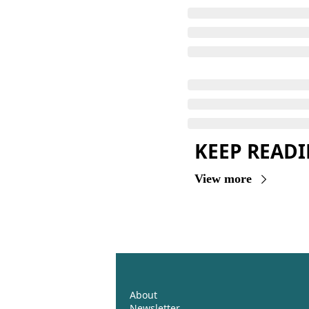
KEEP READ
View more
About
Newsletter