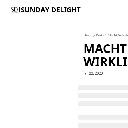
SUNDAY DELIGHT
Home
Posts
Macht Selbstst
MACHT 
WIRKLI
Jan 22, 2023