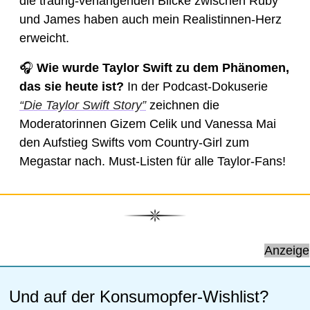
die traurig-verlangenden Blicke zwischen Ruby 
und James haben auch mein Realistinnen-Herz 
erweicht. 
🎧 
Wie wurde Taylor Swift zu dem Phänomen, 
das sie heute ist?
 In der Podcast-Dokuserie 
“Die Taylor Swift Story”
 zeichnen die 
Moderatorinnen Gizem Celik und Vanessa Mai 
den Aufstieg Swifts vom Country-Girl zum 
Megastar nach. Must-Listen für alle Taylor-Fans! 
Anzeige
Und auf der Konsumopfer-Wishlist? 