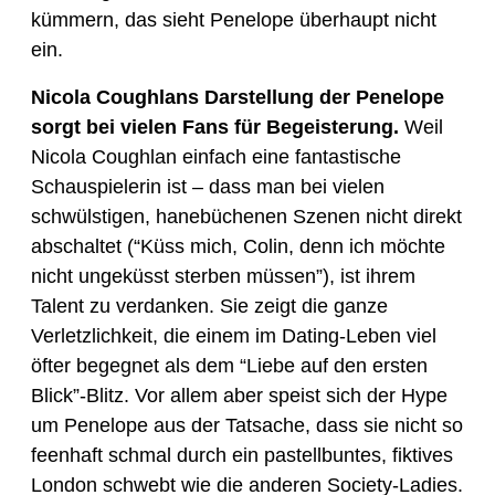
kümmern, das sieht Penelope überhaupt nicht 
ein.
Nicola Coughlans Darstellung der Penelope 
sorgt bei vielen Fans für Begeisterung.
 Weil 
Nicola Coughlan einfach eine fantastische 
Schauspielerin ist – dass man bei vielen 
schwülstigen, hanebüchenen Szenen nicht direkt 
abschaltet (“Küss mich, Colin, denn ich möchte 
nicht ungeküsst sterben müssen”), ist ihrem 
Talent zu verdanken. Sie zeigt die ganze 
Verletzlichkeit, die einem im Dating-Leben viel 
öfter begegnet als dem “Liebe auf den ersten 
Blick”-Blitz. Vor allem aber speist sich der Hype 
um Penelope aus der Tatsache, dass sie nicht so 
feenhaft schmal durch ein pastellbuntes, fiktives 
London schwebt wie die anderen Society-Ladies.