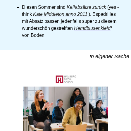
Diesen Sommer sind 
Keilabsätze zurück
 (yes - 
think 
Kate Middleton anno 2011
!). Espadrilles 
mit Absatz passen jedenfalls super zu diesem 
wunderschön gestreiften 
Hemdblusenkleid
* 
von Boden 
In eigener Sache 