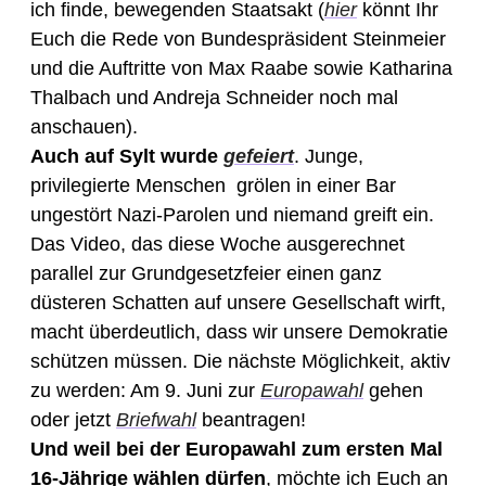
ich finde, bewegenden Staatsakt (
hier
 könnt Ihr 
Euch die Rede von Bundespräsident Steinmeier 
und die Auftritte von Max Raabe sowie Katharina 
Thalbach und Andreja Schneider noch mal 
anschauen). 
Auch auf Sylt wurde 
gefeiert
. Junge, 
privilegierte Menschen  grölen 
in einer Bar 
ungestört Nazi-Parolen und niemand greift ein. 
Das Video, das diese Woche ausgerechnet 
parallel zur Grundgesetzfeier einen ganz 
düsteren Schatten auf unsere Gesellschaft wirft, 
macht überdeutlich, dass wir unsere Demokratie 
schützen müssen. Die nächste Möglichkeit, aktiv 
zu werden: Am 9. Juni zur 
Europawahl
 gehen 
oder jetzt 
Briefwahl
 beantragen! 
Und weil bei der Europawahl zum ersten Mal 
16-Jährige wählen dürfen
, möchte ich Euch an 