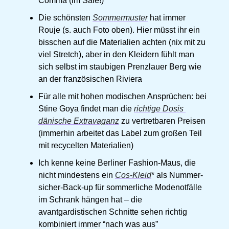
Comma (im Sale!) 
Die schönsten 
Sommermuster
 hat immer 
Rouje (s. auch Foto oben). Hier müsst ihr ein 
bisschen auf die Materialien achten (nix mit zu 
viel Stretch), aber in den Kleidern fühlt man 
sich selbst im staubigen Prenzlauer Berg wie 
an der französischen Riviera 
Für alle mit hohen modischen Ansprüchen: bei 
Stine Goya findet man die 
richtige Dosis 
dänische Extravaganz
 zu vertretbaren Preisen 
(immerhin arbeitet das Label zum großen Teil 
mit recycelten Materialien) 
Ich kenne keine Berliner Fashion-Maus, die 
nicht mindestens ein 
Cos-Kleid
* als Nummer-
sicher-Back-up für sommerliche Modenotfälle 
im Schrank hängen hat – die 
avantgardistischen Schnitte sehen richtig 
kombiniert immer “nach was aus” 