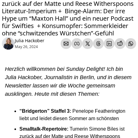
zurück auf der Matte und Reese Witherspoons 
Literatur-Imperium +  Binge-Alarm: Der irre 
Hype um “Maxton Hall” und ein neuer Podcast 
für Swifties  + Konsumopfer: Sommerkleider 
ohne “schwitzendes Würstchen”-Gefühl
Julia Hackober
May 26, 2024
Herzlich willkommen bei Sunday Delight! Ich bin 
Julia Hackober, Journalistin in Berlin, und in diesem 
Newsletter lassen wir die Woche gemeinsam 
ausklingen. Heute mit diesen Themen: 
“Bridgerton” Staffel 3:
 Penelope Featherington 
liebt und leidet diesen Sommer am schönsten 
Smalltalk-Repertoire:
 Turnerin Simone Biles ist 
zurück auf der Matte und Reese Witherspoons 