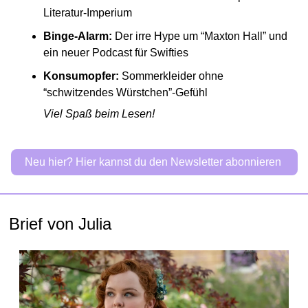
Literatur-Imperium
Binge-Alarm:
 Der irre Hype um “Maxton Hall” und 
ein neuer Podcast für Swifties
Konsumopfer:
 Sommerkleider ohne 
“schwitzendes Würstchen”-Gefühl
Viel Spaß beim Lesen! 
Neu hier? Hier kannst du den Newsletter abonnieren 
Brief von Julia 