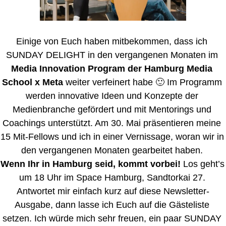
Einige von Euch haben mitbekommen, dass ich 
SUNDAY DELIGHT in den vergangenen Monaten im 
Media Innovation Program der Hamburg Media 
School x Meta
 weiter verfeinert habe 
🙂
 Im Programm 
werden innovative Ideen und Konzepte der 
Medienbranche gefördert und mit Mentorings und 
Coachings unterstützt. Am 30. Mai präsentieren meine 
15 Mit-Fellows und ich in einer Vernissage, woran wir in 
den vergangenen Monaten gearbeitet haben. 
Wenn Ihr in Hamburg seid, kommt vorbei!
 Los geht’s 
um 18 Uhr im Space Hamburg, Sandtorkai 27. 
Antwortet mir einfach kurz auf diese Newsletter-
Ausgabe, dann lasse ich Euch auf die Gästeliste 
setzen. Ich würde mich sehr freuen, ein paar SUNDAY 