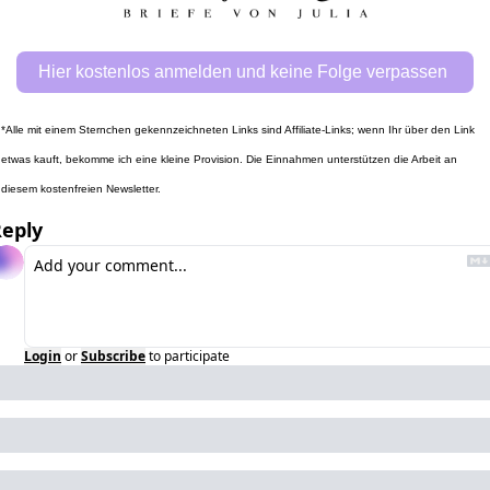
Hier kostenlos anmelden und keine Folge verpassen 
*Alle mit einem Sternchen gekennzeichneten Links sind Affiliate-Links; wenn Ihr über den Link 
etwas kauft, bekomme ich eine kleine Provision. Die Einnahmen unterstützen die Arbeit an 
diesem kostenfreien Newsletter.
eply
Login
or
Subscribe
to participate