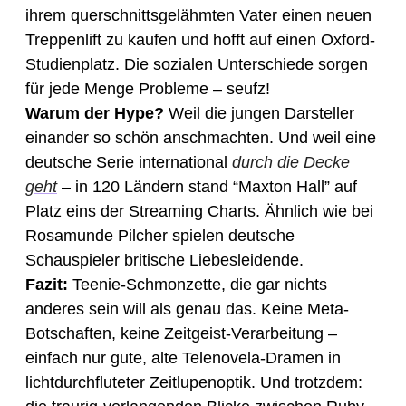
ihrem querschnittsgelähmten Vater einen neuen 
Treppenlift zu kaufen und hofft auf einen Oxford-
Studienplatz. Die sozialen Unterschiede sorgen 
für jede Menge Probleme – seufz! 
Warum der Hype?
 Weil die jungen Darsteller 
einander so schön anschmachten. Und weil eine 
deutsche Serie international 
durch die Decke 
geht
 – in 120 Ländern stand “Maxton Hall” auf 
Platz eins der Streaming Charts. Ähnlich wie bei 
Rosamunde Pilcher spielen deutsche 
Schauspieler britische Liebesleidende. 
Fazit:
 Teenie-Schmonzette, die gar nichts 
anderes sein will als genau das. Keine Meta-
Botschaften, keine Zeitgeist-Verarbeitung – 
einfach nur gute, alte Telenovela-Dramen in 
lichtdurchfluteter Zeitlupenoptik. Und trotzdem: 