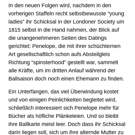
In den neuen Folgen wird, nachdem in den 
vorherigen Staffeln recht selbstbewusste “young 
ladies” ihr Schicksal in der Londoner Society um 
1815 selbst in die Hand nahmen, der Blick auf 
die unangenehmeren Seiten des Datings 
gerichtet: Penelope, die mit ihrer schüchternen 
Art gesellschaftlich schon aufs Absteilgleis 
Richtung “spinsterhood” gestellt war, sammelt 
alle Kräfte, um im dritten Anlauf während der 
Ballsaison doch noch einen Ehemann zu finden. 
Ein Unterfangen, das viel Überwindung kostet 
und von einigen Peinlichkeiten begleitet wird, 
schließlich interessiert sich Penelope mehr für 
Bücher als höfliche Plänkeleien. Und so bleibt 
ihre Ballkarte meist leer. Doch dass ihr Schicksal 
darin liegen soll, sich um ihre alternde Mutter zu 