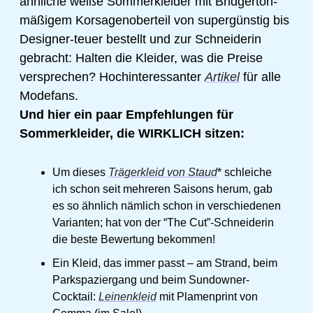
ähnliche weiße Sommerkleider mit Bridgerton-
mäßigem Korsagenoberteil von supergünstig bis 
Designer-teuer bestellt und zur Schneiderin 
gebracht: Halten die Kleider, was die Preise 
versprechen? Hochinteressanter 
Artikel
 für alle 
Modefans. 
Und hier ein paar Empfehlungen für 
Sommerkleider, die WIRKLICH sitzen: 
Um dieses 
Trägerkleid von Staud
* schleiche 
ich schon seit mehreren Saisons herum, g
ab 
es so ähnlich nämlich schon in verschiedenen 
Varianten; hat von der “The Cut”-Schneiderin 
die beste Bewertung bekommen! 
Ein Kleid, das immer passt – am Strand, beim 
Parkspaziergang und beim Sundowner-
Cocktail: 
Leinenkleid
 mit Plamenprint von 