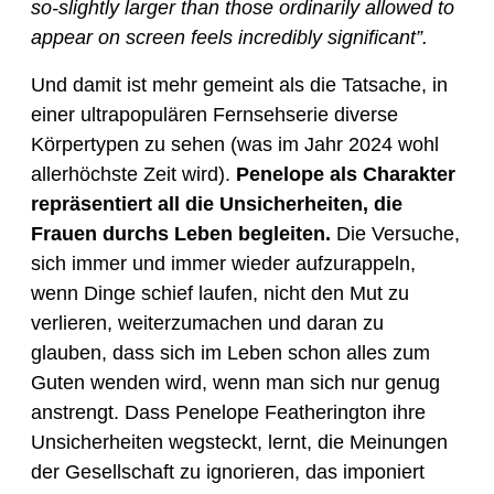
so-slightly larger than those ordinarily allowed to 
appear on screen feels incredibly significant”.
Und damit ist mehr gemeint als die Tatsache, in 
einer ultrapopulären Fernsehserie diverse 
Körpertypen zu sehen (was im Jahr 2024 wohl 
allerhöchste Zeit wird). 
Penelope als Charakter 
repräsentiert all die Unsicherheiten, die 
Frauen durchs Leben begleiten. 
Die Versuche, 
sich immer und immer wieder aufzurappeln, 
wenn Dinge schief laufen, nicht den Mut zu 
verlieren, weiterzumachen und daran zu 
glauben, dass sich im Leben schon alles zum 
Guten wenden wird, wenn man sich nur genug 
anstrengt. Dass Penelope Featherington ihre 
Unsicherheiten wegsteckt, lernt, die Meinungen 
der Gesellschaft zu ignorieren, das imponiert 