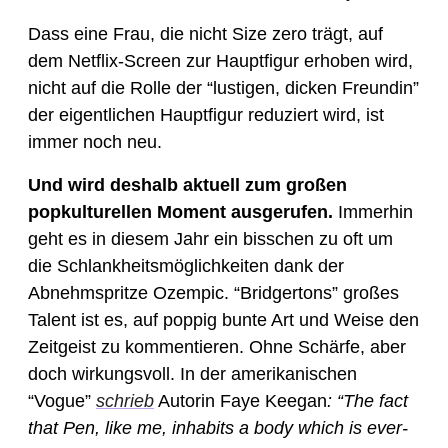
Dass eine Frau, die nicht Size zero trägt, auf 
dem Netflix-Screen zur Hauptfigur erhoben wird, 
nicht auf die Rolle der “lustigen, dicken Freundin” 
der eigentlichen Hauptfigur reduziert wird, ist 
immer noch neu. 
Und wird deshalb aktuell zum großen 
popkulturellen Moment ausgerufen.
 Immerhin 
geht es in diesem Jahr ein bisschen zu oft um 
die Schlankheitsmöglichkeiten dank der 
Abnehmspritze Ozempic. “Bridgertons” großes 
Talent ist es, auf poppig bunte Art und Weise den 
Zeitgeist zu kommentieren. 
Ohne Schärfe, aber 
doch wirkungsvoll. In der amerikanischen 
“Vogue” 
schrieb
 Autorin Faye Keegan
: “The fact 
that Pen, like me, inhabits a body which is ever-