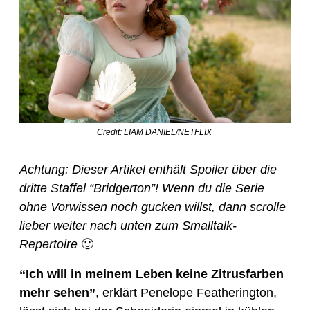
Credit: LIAM DANIEL/NETFLIX 
Achtung: Dieser Artikel enthält Spoiler über die 
dritte Staffel “Bridgerton”! Wenn du die Serie 
ohne Vorwissen noch gucken willst, dann scrolle 
lieber weiter nach unten zum Smalltalk-
Repertoire 
🙂
“Ich will in meinem Leben keine Zitrusfarben 
mehr sehen”
, erklärt Penelope Featherington, 