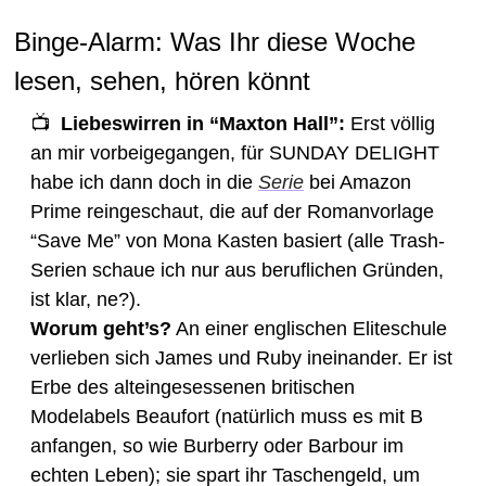
Binge-Alarm: Was Ihr diese Woche 
lesen, sehen, hören könnt 
📺  
Liebeswirren in “Maxton Hall”:
 Erst völlig 
an mir vorbeigegangen, für SUNDAY DELIGHT 
habe ich dann doch in die 
Serie
 bei Amazon 
Prime reingeschaut, die auf der Romanvorlage 
“Save Me” von Mona Kasten basiert (alle Trash-
Serien schaue ich nur aus beruflichen Gründen, 
ist klar, ne?). 
Worum geht’s?
 An einer englischen Eliteschule 
verlieben sich James und Ruby ineinander. Er ist 
Erbe des alteingesessenen britischen 
Modelabels Beaufort (natürlich muss es mit B 
anfangen, so wie Burberry oder Barbour im 
echten Leben); sie spart ihr Taschengeld, um 