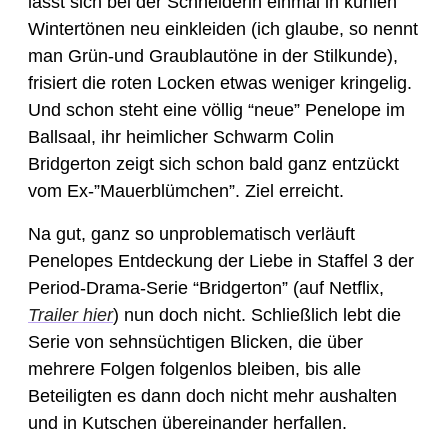
lässt sich bei der Schneiderin einmal in kühlen 
Wintertönen neu einkleiden (ich glaube, so nennt 
man Grün-und Graublautöne in der Stilkunde), 
frisiert die roten Locken etwas weniger kringelig. 
Und schon steht eine völlig “neue” Penelope im 
Ballsaal, ihr heimlicher Schwarm Colin 
Bridgerton zeigt sich schon bald ganz entzückt 
vom Ex-”Mauerblümchen”. Ziel erreicht.
Na gut, ganz so unproblematisch verläuft 
Penelopes Entdeckung der Liebe in Staffel 3 der 
Period-Drama-Serie “Bridgerton” (auf Netflix, 
Trailer hier
) nun doch nicht. Schließlich lebt die 
Serie von sehnsüchtigen Blicken, die über 
mehrere Folgen folgenlos bleiben, bis alle 
Beteiligten es dann doch nicht mehr aushalten 
und in Kutschen übereinander herfallen.