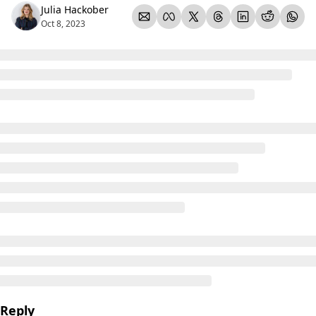
Julia Hackober
Oct 8, 2023
Reply