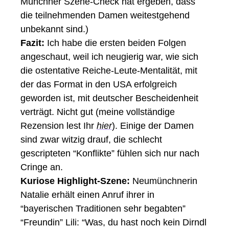
Münchner Szene-Check hat ergeben, dass 
die teilnehmenden Damen weitestgehend 
unbekannt sind.) 
Fazit: 
Ich habe die ersten beiden Folgen 
angeschaut, weil ich neugierig war, wie sich 
die ostentative Reiche-Leute-Mentalität, mit 
der das Format in den USA erfolgreich 
geworden ist, mit deutscher Bescheidenheit 
verträgt. Nicht gut (meine vollständige 
Rezension lest Ihr 
hier
). Einige der Damen 
sind zwar witzig drauf, die schlecht 
gescripteten “Konflikte” fühlen sich nur nach 
Cringe an. 
Kuriose Highlight-Szene:
 Neumünchnerin 
Natalie erhält einen Anruf ihrer in 
“bayerischen Traditionen sehr begabten” 
“Freundin” Lili: “Was, du hast noch kein Dirndl 