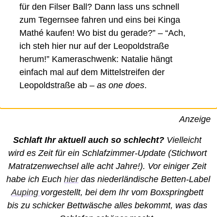
für den Filser Ball? Dann lass uns schnell 
zum Tegernsee fahren und eins bei Kinga 
Mathé kaufen! Wo bist du gerade?” – “Ach, 
ich steh hier nur auf der Leopoldstraße 
herum!” Kameraschwenk: Natalie hängt 
einfach mal auf dem Mittelstreifen der 
Leopoldstraße ab –
 as one does
. 
Anzeige
Schlaft Ihr aktuell auch so schlecht? 
Vielleicht 
wird es Zeit für ein Schlafzimmer-Update (Stichwort 
Matratzenwechsel alle acht Jahre!). Vor einiger Zeit 
habe ich Euch 
hier
 das niederländische Betten-Label 
Auping 
vorgestellt, bei dem Ihr vom Boxspringbett 
bis zu schicker Bettwäsche alles bekommt, was das 