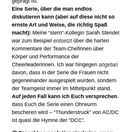
geprägt ist. 
Eine Serie, über die man endlos 
diskutieren kann (aber auf diese nicht so 
ernste Art und Weise, die richtig Spaß 
macht):
Meine “stern”-Kollegin Sarah Stendel 
war zum Beispiel 
entsetzt
 über die harten 
Kommentare der Team-Chefinnen über 
Körper und Performance der 
Cheerleaderinnen. Ich war hingegen 
angetan
davon, dass in der Serie die Frauen nicht 
gegeneinander ausgespielt wurden, sondern 
der Teamgeist immer im Mittelpunkt stand. 
Auf jeden Fall kann ich Euch versprechen
, 
dass Euch die Serie einen Ohrwurm 
bescheren wird – “Thunderstruck” von AC/DC 
ist quasi die Hymne der “DCC”.  