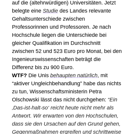
auf die (altehrwürdigen) Universitäten. Jetzt 
belegte eine 
Studie
 des Landes relevante 
Gehaltsunterschiede zwischen 
Professorinnen und Professoren. Je nach 
Hochschule liegen die Unterschiede bei 
gleicher Qualifikation im Durchschnitt 
zwischen 52 und 523 Euro pro Monat, bei den 
Ingenieurswissenschaften beträgt die 
Differenz bis zu 900 Euro. 
WTF?
 Die Unis 
behaupten natürlich
, mit 
“aktiver Ungleichbehandlung” habe das nichts 
zu tun, Wissenschaftsministerin Petra 
Olschowski lässt das nicht durchgehen: 
“Ein 
‚Das-ist-halt-so‘ reicht heute nicht mehr als 
Antwort. Wir erwarten von den Hochschulen, 
dass sie den Ursachen auf den Grund gehen, 
Gegenmaßnahmen ergreifen und schrittweise 