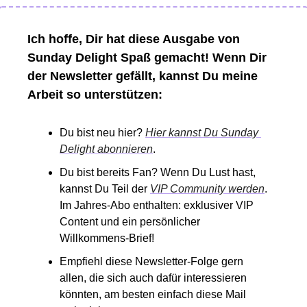
Ich hoffe, Dir hat diese Ausgabe von 
Sunday Delight Spaß gemacht! Wenn Dir 
der Newsletter gefällt, kannst Du meine 
Arbeit so unterstützen: 
Du bist neu hier? 
Hier kannst Du Sunday 
Delight abonnieren
. 
Du bist bereits Fan? Wenn Du Lust hast, 
kannst Du Teil der 
VIP Community werden
. 
Im Jahres-Abo enthalten: exklusiver VIP 
Content und ein persönlicher 
Willkommens-Brief! 
Empfiehl diese Newsletter-Folge gern 
allen, die sich auch dafür interessieren 
könnten, am besten einfach diese Mail 