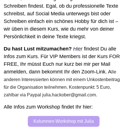
Schreiben findest. Egal, ob du professionelle Texte 
schreibst, auf Social Media unterwegs bist oder 
Schreiben einfach ein schönes Hobby für dich ist – 
wir üben in diesem Kurs, wie du mehr von deiner 
Persönlichkeit in deine Texte kriegst.  
Du hast Lust mitzumachen?
Hier
 findest Du alle 
Infos zum Kurs. Für VIP Members ist der Kurs FOR 
FREE, Ihr müsst Euch nur kurz bei mir per Mail 
anmelden
, dann bekommt Ihr den Zoom-Link. A
lle 
anderen Interessierten können mit einem Unkostenbeitrag 
für die Organisation teilnehmen. Kostenpunkt: 5 Euro, 
zahlbar via Paypal 
julia.hackober@gmail.com
.
Alle Infos zum Workshop findet Ihr hier: 
Kolumnen-Workshop mit Julia