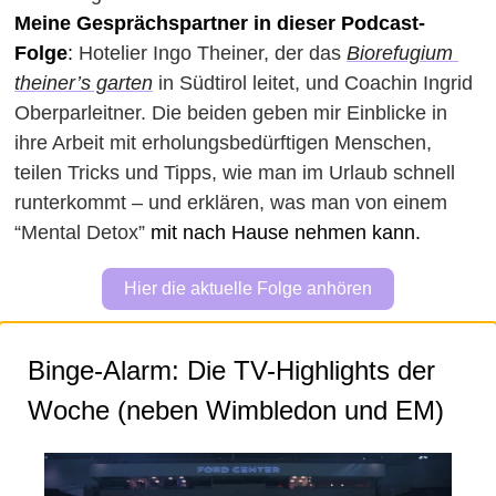
Meine Gesprächspartner in dieser Podcast-
Folge
: 
Hotelier Ingo Theiner, der das 
Biorefugium 
theiner’s garten
 in Südtirol leitet, und Coachin Ingrid 
Oberparleitner. Die beiden geben mir Einblicke in 
ihre Arbeit mit erholungsbedürftigen Menschen, 
teilen Tricks und Tipps, wie man im Urlaub schnell 
runterkommt – und erklären, was man von einem 
“Mental Detox”
mit nach Hause nehmen kann.
Hier die aktuelle Folge anhören
Binge-Alarm: Die TV-Highlights der 
Woche (neben Wimbledon und EM) 