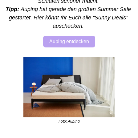
Schlafen schöner macht. 
Tipp: 
Auping hat gerade den großen Summer Sale 
gestartet. 
Hier
 könnt Ihr Euch alle “Sunny Deals” 
auschecken. 
Auping entdecken
Foto: Auping