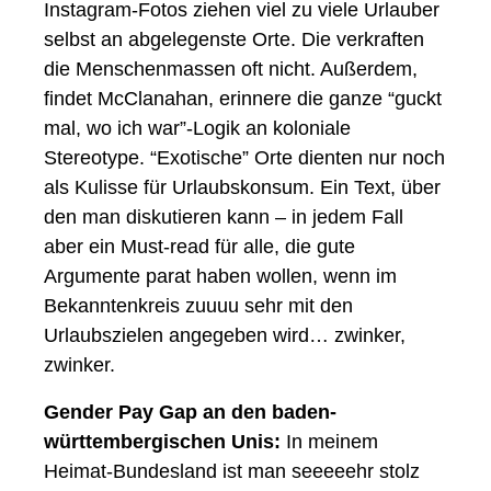
Instagram-Fotos ziehen viel zu viele Urlauber 
selbst an abgelegenste Orte. Die verkraften 
die Menschenmassen oft nicht. Außerdem, 
findet McClanahan, erinnere die ganze “guckt 
mal, wo ich war”-Logik an koloniale 
Stereotype. “Exotische” Orte dienten nur noch 
als Kulisse für Urlaubskonsum. Ein Text, über 
den man diskutieren kann – in jedem Fall 
aber ein Must-read für alle, die gute 
Argumente parat haben wollen, wenn im 
Bekanntenkreis zuuuu sehr mit den 
Urlaubszielen angegeben wird… zwinker, 
zwinker. 
Gender Pay Gap an den baden-
württembergischen Unis:
 In meinem 
Heimat-Bundesland ist man seeeeehr stolz 