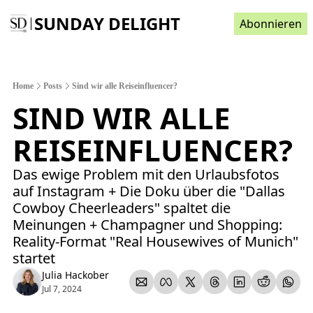
SUNDAY DELIGHT
Abonnieren
Home
Posts
Sind wir alle Reiseinfluencer?
SIND WIR ALLE 
REISEINFLUENCER? 
Das ewige Problem mit den Urlaubsfotos 
auf Instagram + Die Doku über die "Dallas 
Cowboy Cheerleaders" spaltet die 
Meinungen + Champagner und Shopping: 
Reality-Format "Real Housewives of Munich" 
startet 
Julia Hackober
Jul 7, 2024