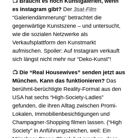
📺
 Braucht es noch Kunstgalerien, wenn 
es Instagram gibt?
 Der
 3sat-Film
“Galeriendämmerung” betrachtet die 
gegenwärtige Kunstszene – und untersucht, 
wie die sozialen Netzwerke als 
Verkaufsplattform den Kunstmarkt 
aufmischen. Spoiler: Auf Instagram verkauft 
sich längst nicht mehr nur “Deko-Kunst”! 
📺
 Die “Real Housewives” senden jetzt aus 
München. Kann das funktionieren? 
Das 
berühmt-berüchtigte Reality-Format aus den 
USA hat sechs “High-Society-Ladies” 
gefunden, die ihren Alltag zwischen Promi-
Lokalen, Immobilienbesichtigungen und 
Champagner-Shopping filmen lassen. (“High 
Society” in Anführungszeichen, weil: Ein 