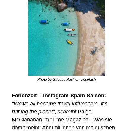
Photo by Gaddafi Rusli on Unsplash
Ferienzeit = Instagram-Spam-Saison:
“We’ve all become travel influencers. It’s 
ruining the planet”
, 
schreibt
 Paige 
McClanahan im “Time Magazine”. Was sie 
damit meint: Abermillionen von malerischen 