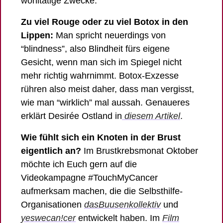
wohltätige Zwecke. 
Zu viel Rouge oder zu viel Botox in den 
Lippen:
 Man spricht neuerdings von 
“blindness”, also Blindheit fürs eigene 
Gesicht, wenn man sich im Spiegel nicht 
mehr richtig wahrnimmt. Botox-Exzesse 
rühren also meist daher, dass man vergisst, 
wie man “wirklich” mal aussah. Genaueres 
erklärt Desirée Ostland in
 diesem Artikel
. 
Wie fühlt sich ein Knoten in der Brust 
eigentlich an?
 Im Brustkrebsmonat Oktober 
möchte ich Euch gern auf die 
Videokampagne #TouchMyCancer 
aufmerksam machen, die die Selbsthilfe-
Organisationen 
dasBuusenkollektiv
 und 
yeswecan!cer
 entwickelt haben. Im 
Film