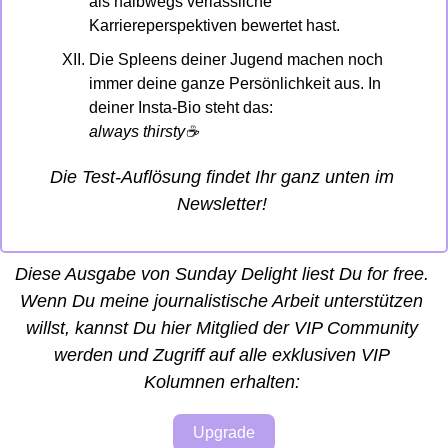
als halbwegs verlässliche 
Karriereperspektiven bewertet hast.
D
ie Spleens deiner Jugend machen noch 
immer deine ganze Persönlichkeit aus. In 
deiner Insta-Bio steht das: 
always thirsty
☕
Die Test-Auflösung findet Ihr ganz unten im 
Newsletter! 
Diese Ausgabe von Sunday Delight liest Du for free. 
Wenn Du meine journalistische Arbeit unterstützen 
willst, kannst Du hier Mitglied der VIP Community 
werden und Zugriff auf alle exklusiven VIP 
Kolumnen erhalten: 
Upgrade