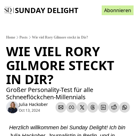
SUNDAY DELIGHT
Abonnieren
Home
Posts
Wie viel Rory Gilmore steckt in Dir?
WIE VIEL RORY 
GILMORE STECKT 
IN DIR? 
Großer Personality-Test für alle 
Schneeflöckchen-Millennials 
Julia Hackober
Oct 13, 2024
Herzlich willkommen bei Sunday Delight! Ich bin 
Julia Hackober, Journalistin in Berlin, und in 