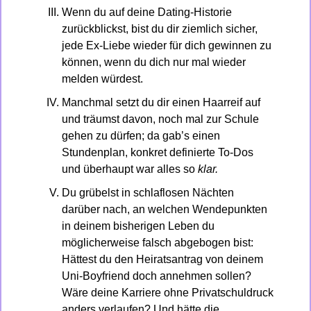
Wenn du auf deine Dating-Historie 
zurückblickst, bist du dir ziemlich sicher, 
jede Ex-Liebe wieder für dich gewinnen zu 
können, wenn du dich nur mal wieder 
melden würdest.
Manchmal setzt du dir einen Haarreif auf 
und träumst davon, noch mal zur Schule 
gehen zu dürfen; da gab’s einen 
Stundenplan, konkret definierte To-Dos 
und überhaupt war alles so 
klar.
Du grübelst in schlaflosen Nächten 
darüber nach, an welchen Wendepunkten 
in deinem bisherigen Leben du 
möglicherweise falsch abgebogen bist: 
Hättest du den Heiratsantrag von deinem 
Uni-Boyfriend doch annehmen sollen? 
Wäre deine Karriere ohne Privatschuldruck 
anders verlaufen? Und hätte die 