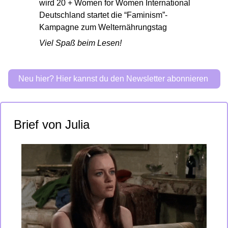
wird 20 + Women for Women International 
Deutschland startet die “Faminism”-
Kampagne zum Welternährungstag
Viel Spaß beim Lesen! 
Neu hier? Hier kannst du den Newsletter abonnieren 
Brief von Julia 