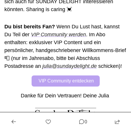
sich auch für SUNDAY DELIGHT interessieren 
könnten. Sharing is caring 
💓
Du bist bereits Fan?
 Wenn Du Lust hast, kannst 
Du Teil der 
VIP Community werden
. Im Abo 
enthalten: exklusiver VIP Content und ein 
persönlicher, handgeschriebener Willkommens-Brief 
📮
(nur im Jahresabo, bitte bei Abschluss 
Postadresse an 
julia@sundaydelight.de
 schicken)! 
 VIP Community entdecken
Danke für Dein Vertrauen! Deine Julia 
0