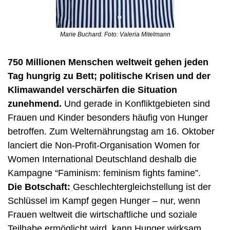
Marie Buchard. Foto: Valeria Mitelmann
750 Millionen Menschen weltweit gehen jeden 
Tag hungrig zu Bett; politische Krisen und der 
Klimawandel verschärfen die Situation 
zunehmend. 
Und gerade in Konfliktgebieten sind 
Frauen und Kinder besonders häufig von Hunger 
betroffen. Zum Welternährungstag am 16. Oktober 
lanciert die Non-Profit-Organisation Women for 
Women International Deutschland deshalb die 
Kampagne “
Faminism: feminism fights famine”. 
Die Botschaft:
Geschlechtergleichstellung ist der 
Schlüssel im Kampf gegen Hunger – nur, wenn 
Frauen weltweit die wirtschaftliche und soziale 
Teilhabe ermöglicht wird, kann Hunger wirksam 