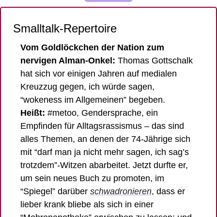
Smalltalk-Repertoire
Vom Goldlöckchen der Nation zum 
nervigen Alman-Onkel: 
Thomas Gottschalk 
hat sich vor einigen Jahren auf medialen 
Kreuzzug gegen, ich würde sagen, 
“wokeness im Allgemeinen” begeben. 
Heißt:
 #metoo, Gendersprache, ein 
Empfinden für Alltagsrassismus – das sind 
alles Themen, an denen der 74-Jährige sich 
mit “darf man ja nicht mehr sagen, ich sag’s 
trotzdem”-Witzen abarbeitet. Jetzt durfte er, 
um sein neues Buch zu promoten, im 
“Spiegel” darüber 
schwadronieren
, dass er 
lieber krank bliebe als sich in einer 