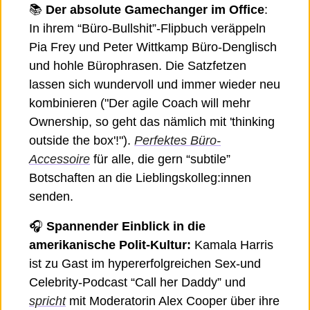
📚
Der absolute Gamechanger im Office
: 
In ihrem “Büro-Bullshit”-Flipbuch veräppeln 
Pia Frey und Peter Wittkamp Büro-Denglisch 
und hohle Bürophrasen. Die Satzfetzen 
lassen sich wundervoll und immer wieder neu 
kombinieren 
("Der agile Coach will mehr 
Ownership, so geht das nämlich mit 'thinking 
outside the box'!"). 
Perfektes Büro-
Accessoire
 für alle, die gern “subtile” 
Botschaften an die Lieblingskolleg:innen 
senden. 
🎧 
Spannender Einblick in die 
amerikanische Polit-Kultur:
 Kamala Harris 
ist zu Gast im hypererfolgreichen Sex-und 
Celebrity-Podcast “Call her Daddy” und 
spricht
 mit Moderatorin Alex Cooper über ihre 