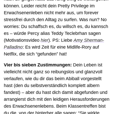
können. Leider reicht dein Pretty Privilege im 
Erwachsenenleben nicht mehr aus, um forever 
stressfrei durch den Alltag zu surfen. Was nun? No 
worries: Du schaffsch es, du willsch es, du kannsch 
es – würde Percy alias Teddy Teclebrhan sagen 
(Motivationsvideo 
hier
). PS: Liebe 
Amy Sherman-
Palladino
: Es wird Zeit für eine Midlife-Rory auf 
Netflix, die sich “gefunden” hat!
Vier bis sieben Zustimmungen:
 Dein Leben ist 
vielleicht nicht ganz so reibungslos und glanzvoll 
verlaufen, wie du dir das beim Abiball vorgestellt 
hast (den du selbstverständlich komplett albern 
fandest) – aber du hast dich damit abgefunden und 
arrangierst dich mit den leidigen Herausforderungen 
des Erwachsenenlebens. Beim Klassentreffen bist 
du die, von der hinterher alle sagen: “Sie wirkte 