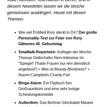
diesem Newsletter lassen wir die Woche 
gemeinsam ausklingen. Heute mit diesen 
Themen: 
Wie viel Entitled Rory steckt in Dir? 
Der große 
Personality-Text zur Feier von Rory 
Gilmores 40. Geburtstag 
Smalltalk-Repertoire:
 Aufreger der Woche: 
Thomas Gottschalks Nerv-Interview im 
“Spiegel” (“habe Frauen nur rein dienstlich 
angefasst”) + Was ist Beauty-Blindness? + 
Naomi Campbells Charity-Fail
Binge-Alarm:
 Ein Flipbuch fürs 
Großraumbüro und eine sehr lustige 
Scheidungskomödie
Außerdem: 
Das Berliner Stricklabel Maiami 