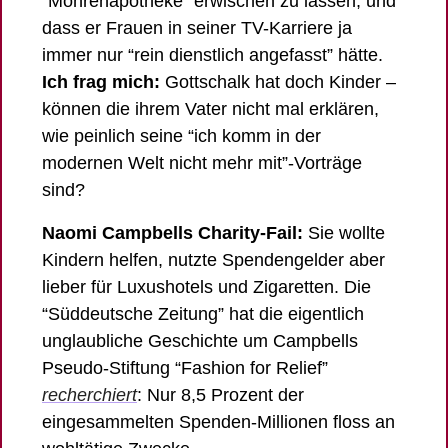
“Mohrenapotheke” erwischen zu lassen; und 
dass er Frauen in seiner TV-Karriere ja 
immer nur “rein dienstlich angefasst” hätte. 
Ich frag mich:
 Gottschalk hat doch Kinder – 
können die ihrem Vater nicht mal erklären, 
wie peinlich seine 
“ich komm in der 
modernen Welt nicht mehr mit”-Vorträge 
sind? 
Naomi Campbells Charity-Fail: 
Sie wollte 
Kindern helfen, nutzte Spendengelder aber 
lieber für Luxushotels und Zigaretten. Die 
“Süddeutsche Zeitung” hat die eigentlich 
unglaubliche Geschichte um Campbells 
Pseudo-Stiftung “Fashion for Relief” 
recherchiert
: Nur 8,5 Prozent der 
eingesammelten Spenden-Millionen floss an 