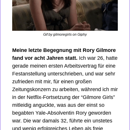
Gif by gilmoregirls on Giphy
Meine letzte Begegnung mit Rory Gilmore 
fand vor acht Jahren statt. 
Ich war 26, hatte 
gerade meinen ersten Arbeitsvertrag für eine 
Festanstellung unterschrieben, und war sehr 
zufrieden mit mir, für einen großen 
Zeitungskonzern zu arbeiten, während ich mir 
in der Netflix-Fortsetzung der “Gilmore Girls” 
mitleidig anguckte, was aus der einst so 
begabten Yale-Absolventin Rory geworden 
war. Die war damals 32, führte ein unstetes 
und wenig erfolgreiches Leben als freie 