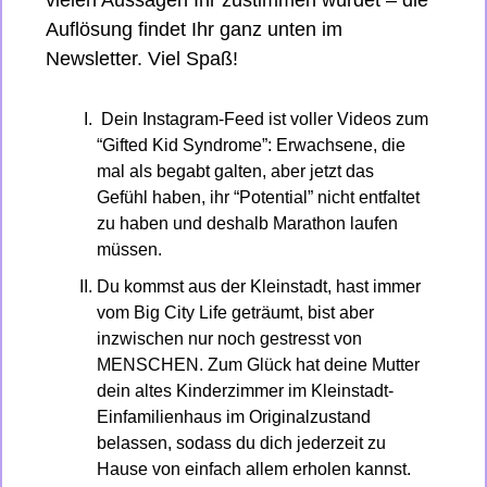
vielen Aussagen Ihr zustimmen würdet – die 
Auflösung findet Ihr ganz unten im 
Newsletter. Viel Spaß!
Dein Instagram-Feed ist voller Videos zum 
“Gifted Kid Syndrome”: Erwachsene, die 
mal als begabt galten, aber jetzt das 
Gefühl haben, ihr “Potential” nicht entfaltet 
zu haben und deshalb Marathon laufen 
müssen.
Du kommst aus der Kleinstadt, hast immer 
vom Big City Life geträumt, bist aber 
inzwischen nur noch gestresst von 
MENSCHEN. Zum Glück hat deine Mutter 
dein altes Kinderzimmer im Kleinstadt-
Einfamilienhaus im Originalzustand 
belassen, sodass du dich jederzeit zu 
Hause von einfach allem erholen kannst.