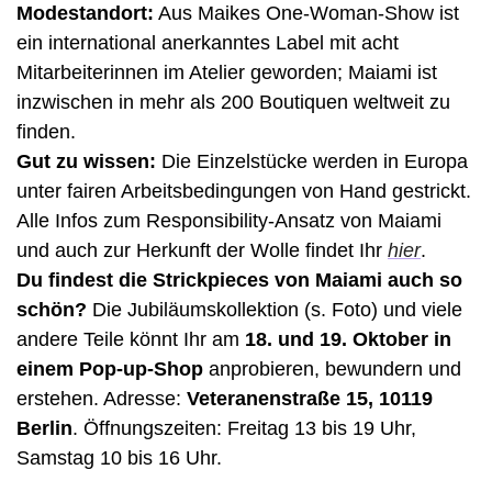
Modestandort:
 Aus Maikes One-Woman-Show ist 
ein international anerkanntes Label mit acht 
Mitarbeiterinnen im Atelier geworden; Maiami ist 
inzwischen in mehr als 200 Boutiquen weltweit zu 
finden. 
Gut zu wissen:
 Die Einzelstücke werden in Europa 
unter fairen Arbeitsbedingungen von Hand gestrickt. 
Alle Infos zum Responsibility-Ansatz von Maiami 
und auch zur Herkunft der Wolle findet Ihr 
hier
. 
Du findest die Strickpieces von Maiami auch so 
schön? 
Die Jubiläumskollektion (s. Foto) und viele 
andere Teile könnt Ihr am 
18. und 19. Oktober in 
einem Pop-up-Shop
 anprobieren, bewundern und 
erstehen. Adresse: 
Veteranenstraße 15, 10119 
Berlin
. Öffnungszeiten: Freitag 13 bis 19 Uhr, 
Samstag 10 bis 16 Uhr.