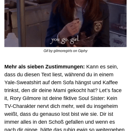
Gif by gilmoregirls on Giphy
Mehr als sieben Zustimmungen:
 Kann es sein, 
dass du diesen Text liest, während du in einem 
Yale-Sweatshirt auf dem Sofa hängst und Kaffee 
trinkst, den dir deine Mami gekocht hat? Let’s face 
it, Rory Gilmore ist deine fiktive Soul Sister: Kein 
TV-Charakter nervt dich mehr, weil du insgeheim 
weißt, dass du genauso lost bist wie sie. Dir ist 
immer alles in den Schoß gefallen und wenn es 
nach dir ginge, hätte das ruhig ewig so weitergehen 