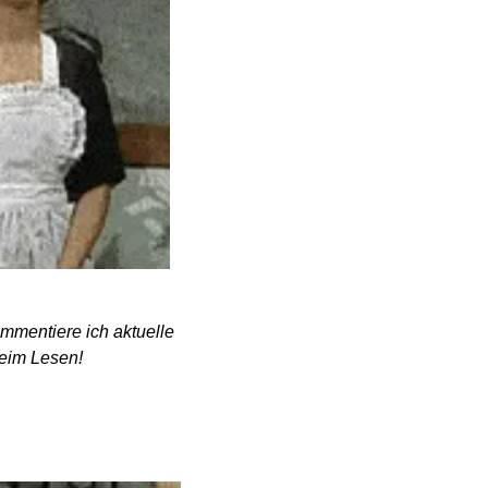
ommentiere ich aktuelle 
beim Lesen! 