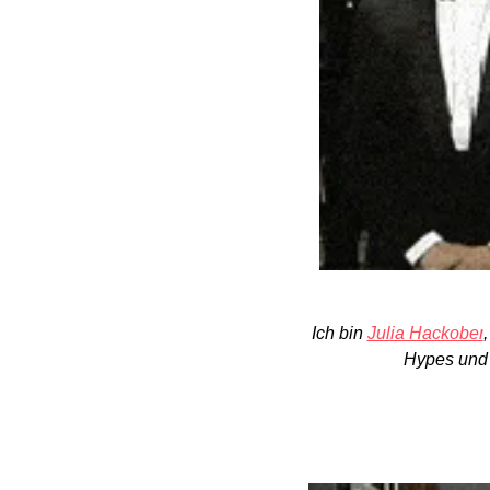
Ich bin 
Julia Hackober
Hypes und A