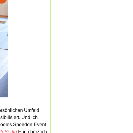
rsönlichen Umfeld 
ilisiert. Und ich 
 cooles Spenden-Event 
5 Berlin
 Euch herzlich 