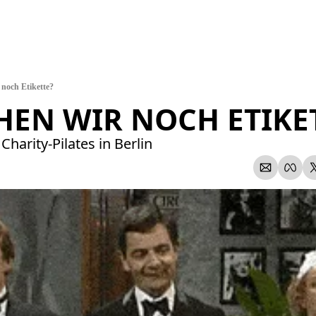
noch Etikette?
EN WIR NOCH ETIKET
harity-Pilates in Berlin 