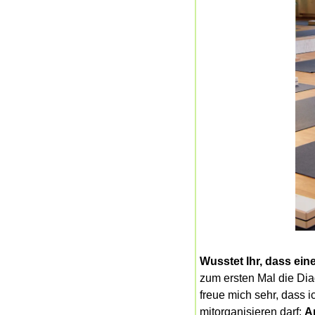
Wusstet Ihr, dass ein
zum ersten Mal die Dia
freue mich sehr, dass 
mitorganisieren darf: 
A