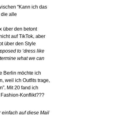
wischen “Kann ich das 
die alle 
x über den betont 
icht auf TikTok, aber 
t über den Style 
posed to ‘dress like 
etermine what we can 
 Berlin möchte ich 
weil ich Outfits trage, 
”. Mit 20 fand ich 
 Fashion-Konflikt??? 
einfach auf diese Mail 