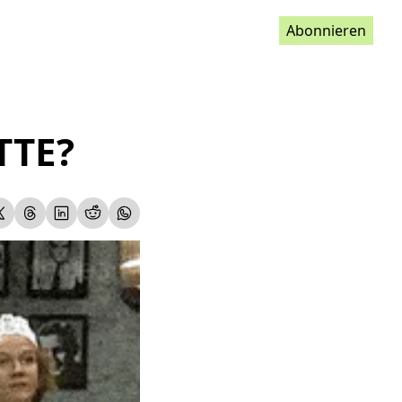
Abonnieren
TE? 