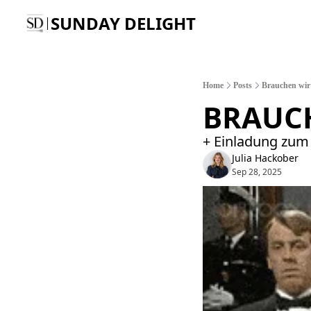
SUNDAY DELIGHT
Home
Posts
Brauchen wir 
BRAUCH
+ Einladung zum C
Julia Hackober
Sep 28, 2025