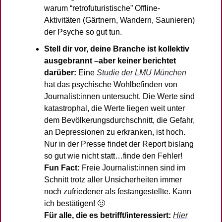
warum “retrofuturistische” Offline-
Aktivitäten (Gärtnern, Wandern, Saunieren) 
der Psyche so gut tun. 
Stell dir vor, deine Branche ist kollektiv 
ausgebrannt –aber keiner berichtet 
darüber:
 Eine 
Studie der LMU München
hat das psychische Wohlbefinden von 
Journalist:innen untersucht. Die Werte sind 
katastrophal, die Werte liegen weit unter 
dem Bevölkerungsdurchschnitt, die Gefahr, 
an Depressionen zu erkranken, ist hoch. 
Nur in der Presse findet der Report bislang 
so gut wie nicht statt…finde den Fehler! 
Fun Fact:
 Freie Journalist:innen sind im 
Schnitt trotz aller Unsicherheiten immer 
noch zufriedener als festangestellte. Kann 
ich bestätigen! 
🙂
Für alle, die es betrifft/interessiert: 
Hier