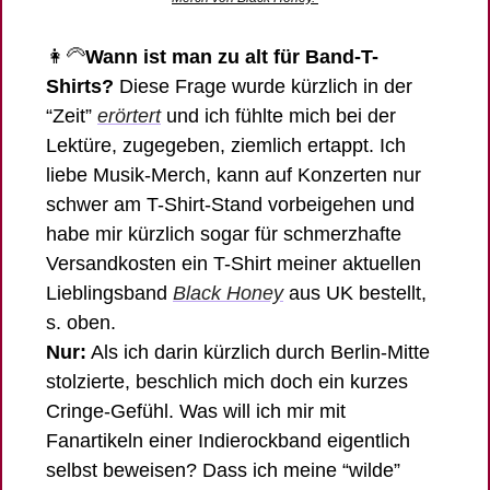
👩‍🦳
Wann ist man zu alt für Band-T-
Shirts?
 Diese Frage wurde kürzlich in der 
“Zeit” 
erörtert
 und ich fühlte mich bei der 
Lektüre, zugegeben, ziemlich ertappt. Ich 
liebe Musik-Merch, kann auf Konzerten nur 
schwer am T-Shirt-Stand vorbeigehen und 
habe mir kürzlich sogar für schmerzhafte 
Versandkosten ein T-Shirt meiner aktuellen 
Lieblingsband 
Black Honey
 aus UK bestellt, 
s. oben.  
Nur:
 Als ich darin kürzlich durch Berlin-Mitte 
stolzierte, beschlich mich doch ein kurzes 
Cringe-Gefühl. Was will ich mir mit 
Fanartikeln einer Indierockband eigentlich 
selbst beweisen? Dass ich meine “wilde” 