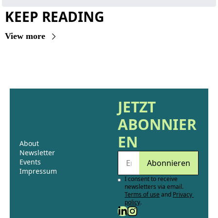
KEEP READING
View more
JETZT 
ABONNIER
EN
About
Newsletter
Events 
Abonnieren
Impressum
I consent to receive 
newsletters via email.
Terms of use
and
Privacy 
policy
.