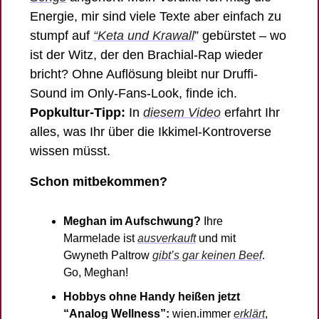
Energie, mir sind viele Texte aber einfach zu 
stumpf auf 
“Keta und Krawall
” gebürstet – wo 
ist der Witz, der den Brachial-Rap wieder 
bricht? Ohne Auflösung bleibt nur Druffi-
Sound im Only-Fans-Look, finde ich.
Popkultur-Tipp:
 In 
diesem Video
 erfahrt Ihr 
alles, was Ihr über die Ikkimel-Kontroverse 
wissen müsst. 
Schon mitbekommen? 
Meghan im Aufschwung?
 Ihre 
Marmelade ist 
ausverkauft
 und mit 
Gwyneth Paltrow 
gibt’s gar keinen Beef
. 
Go, Meghan! 
Hobbys ohne Handy heißen jetzt 
“Analog Wellness”:
 wien.immer 
erklärt
, 