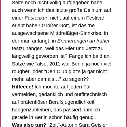
Seite noch nicht völlig aufgegeben habe, 
auch wenn ich das letzte große Delirium auf 
einer 
Fastenkur
, nicht auf einem Festival 
erlebt habe? Großer Gott, ist das ‘ne 
ausgewachsene Mittdreißiger-Sinnkrise, in 
der man anfängt, in 
Erinnerungen an früher
festzuhängen, weil das Hier und Jetzt zu 
langweilig geworden ist? Fange ich bald an, 
Sätze wie “also, 2011 war Berlin ja noch viel 
rougher” oder “Den Club gibt’s ja gar nicht 
mehr, aber damals…” zu sagen?? 
Hilfeeee!
 Ich möchte auf jeden Fall 
vermeiden, gedanklich und outfittechnisch 
auf prätentiöser Berufsjugendlichkeit 
hängenzubleiben, das passiert nämlich 
gerade in Berlin schon häufig genug.
Was also tun? 
“Zeit”-Autorin Sara Geisler 