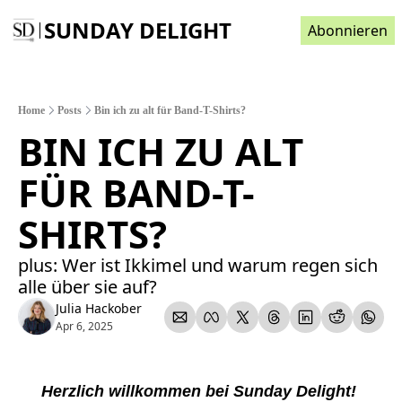
SUNDAY DELIGHT
Abonnieren
Home
Posts
Bin ich zu alt für Band-T-Shirts?
BIN ICH ZU ALT 
FÜR BAND-T-
SHIRTS? 
plus: Wer ist Ikkimel und warum regen sich 
alle über sie auf? 
Julia Hackober
Apr 6, 2025
Herzlich willkommen bei Sunday Delight! 